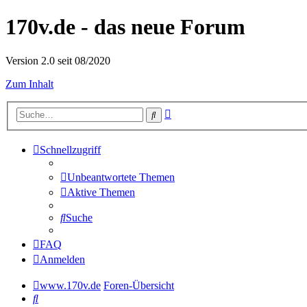
170v.de - das neue Forum
Version 2.0 seit 08/2020
Zum Inhalt
Erweiterte
Suche
Suche
Schnellzugriff
Unbeantwortete Themen
Aktive Themen
Suche
FAQ
Anmelden
www.170v.de
Foren-Übersicht
Suche