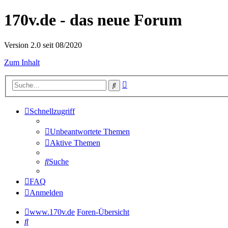
170v.de - das neue Forum
Version 2.0 seit 08/2020
Zum Inhalt
Erweiterte
Suche
Suche
Schnellzugriff
Unbeantwortete Themen
Aktive Themen
Suche
FAQ
Anmelden
www.170v.de
Foren-Übersicht
Suche