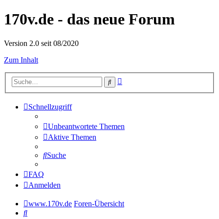
170v.de - das neue Forum
Version 2.0 seit 08/2020
Zum Inhalt
Erweiterte
Suche
Suche
Schnellzugriff
Unbeantwortete Themen
Aktive Themen
Suche
FAQ
Anmelden
www.170v.de
Foren-Übersicht
Suche