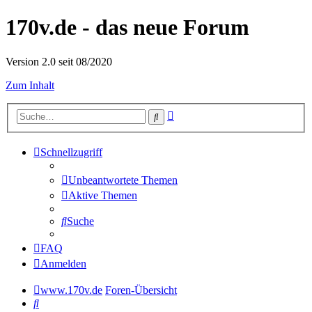
170v.de - das neue Forum
Version 2.0 seit 08/2020
Zum Inhalt
Erweiterte
Suche
Suche
Schnellzugriff
Unbeantwortete Themen
Aktive Themen
Suche
FAQ
Anmelden
www.170v.de
Foren-Übersicht
Suche