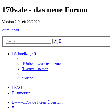
170v.de - das neue Forum
Version 2.0 seit 08/2020
Zum Inhalt
Erweiterte
Suche
Suche
Schnellzugriff
Unbeantwortete Themen
Aktive Themen
Suche
FAQ
Anmelden
www.170v.de
Foren-Übersicht
Suche