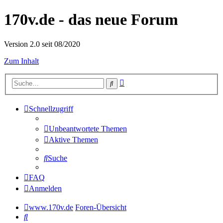
170v.de - das neue Forum
Version 2.0 seit 08/2020
Zum Inhalt
Erweiterte
Suche
Suche
Schnellzugriff
Unbeantwortete Themen
Aktive Themen
Suche
FAQ
Anmelden
www.170v.de
Foren-Übersicht
Suche