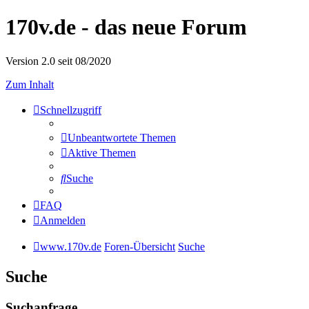
170v.de - das neue Forum
Version 2.0 seit 08/2020
Zum Inhalt
Schnellzugriff
Unbeantwortete Themen
Aktive Themen
Suche
FAQ
Anmelden
www.170v.de
Foren-Übersicht
Suche
Suche
Suchanfrage