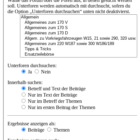
Wähle das Forum oder die Foren aus, in denen gesucht werden
soll. Unterforen werden automatisch mit durchsucht, sofern du
die Option „Unterforen durchsuchen“ unten nicht deaktivierst.
Unterforen durchsuchen:
Ja
Nein
Innerhalb suchen:
Betreff und Text der Beiträge
Nur im Text der Beiträge
Nur im Betreff der Themen
Nur im ersten Beitrag der Themen
Ergebnisse anzeigen als:
Beiträge
Themen