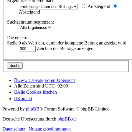
Ergebnisse sortieren nach:
Aufsteigend
Absteigend
Suchzeitraum begrenzen:
Die ersten:
Stelle 0 als Wert ein, damit der komplette Beitrag angezeigt wird.
Zeichen der Beiträge anzeigen
www.170v.de
Foren-Übersicht
Alle Zeiten sind
UTC+02:00
Alle Cookies löschen
Kontakt
Powered by
phpBB
® Forum Software © phpBB Limited
Deutsche Übersetzung durch
phpBB.de
Datenschutz
|
Nutzungsbedingungen