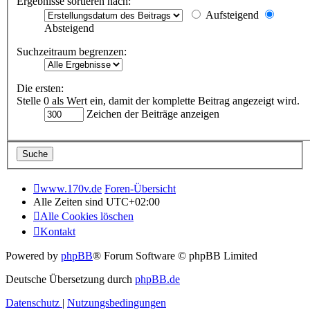
Ergebnisse sortieren nach:
Aufsteigend
Absteigend
Suchzeitraum begrenzen:
Die ersten:
Stelle 0 als Wert ein, damit der komplette Beitrag angezeigt wird.
Zeichen der Beiträge anzeigen
www.170v.de
Foren-Übersicht
Alle Zeiten sind
UTC+02:00
Alle Cookies löschen
Kontakt
Powered by
phpBB
® Forum Software © phpBB Limited
Deutsche Übersetzung durch
phpBB.de
Datenschutz
|
Nutzungsbedingungen