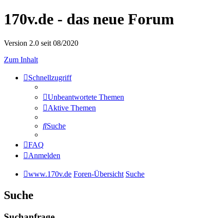
170v.de - das neue Forum
Version 2.0 seit 08/2020
Zum Inhalt
Schnellzugriff
Unbeantwortete Themen
Aktive Themen
Suche
FAQ
Anmelden
www.170v.de
Foren-Übersicht
Suche
Suche
Suchanfrage