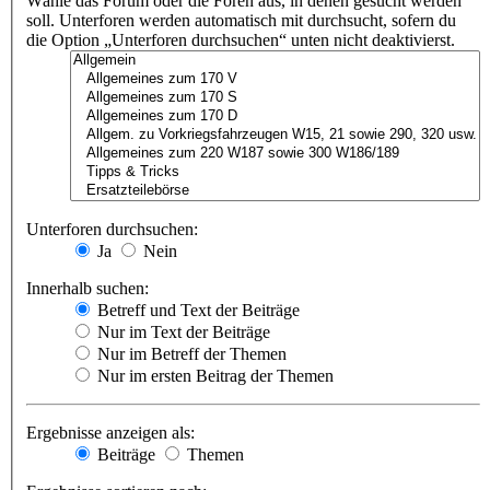
Wähle das Forum oder die Foren aus, in denen gesucht werden
soll. Unterforen werden automatisch mit durchsucht, sofern du
die Option „Unterforen durchsuchen“ unten nicht deaktivierst.
Unterforen durchsuchen:
Ja
Nein
Innerhalb suchen:
Betreff und Text der Beiträge
Nur im Text der Beiträge
Nur im Betreff der Themen
Nur im ersten Beitrag der Themen
Ergebnisse anzeigen als:
Beiträge
Themen