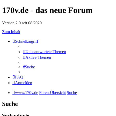
170v.de - das neue Forum
Version 2.0 seit 08/2020
Zum Inhalt
Schnellzugriff
Unbeantwortete Themen
Aktive Themen
Suche
FAQ
Anmelden
www.170v.de
Foren-Übersicht
Suche
Suche
Suchanfrage