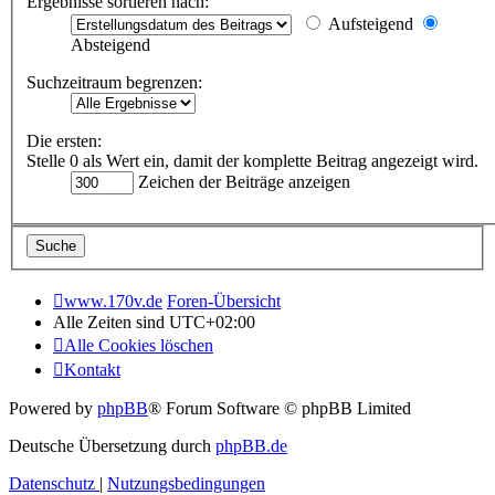
Ergebnisse sortieren nach:
Aufsteigend
Absteigend
Suchzeitraum begrenzen:
Die ersten:
Stelle 0 als Wert ein, damit der komplette Beitrag angezeigt wird.
Zeichen der Beiträge anzeigen
www.170v.de
Foren-Übersicht
Alle Zeiten sind
UTC+02:00
Alle Cookies löschen
Kontakt
Powered by
phpBB
® Forum Software © phpBB Limited
Deutsche Übersetzung durch
phpBB.de
Datenschutz
|
Nutzungsbedingungen