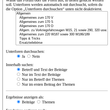
Wähle das Forum oder die Foren aus, in denen gesucht werden
soll. Unterforen werden automatisch mit durchsucht, sofern du
die Option „Unterforen durchsuchen“ unten nicht deaktivierst.
Unterforen durchsuchen:
Ja
Nein
Innerhalb suchen:
Betreff und Text der Beiträge
Nur im Text der Beiträge
Nur im Betreff der Themen
Nur im ersten Beitrag der Themen
Ergebnisse anzeigen als:
Beiträge
Themen