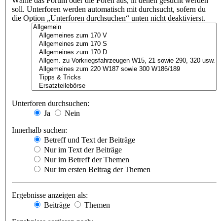
Wähle das Forum oder die Foren aus, in denen gesucht werden
soll. Unterforen werden automatisch mit durchsucht, sofern du
die Option „Unterforen durchsuchen“ unten nicht deaktivierst.
Unterforen durchsuchen:
Ja
Nein
Innerhalb suchen:
Betreff und Text der Beiträge
Nur im Text der Beiträge
Nur im Betreff der Themen
Nur im ersten Beitrag der Themen
Ergebnisse anzeigen als:
Beiträge
Themen