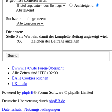
Ergebnisse sortieren nach:
Aufsteigend
Absteigend
Suchzeitraum begrenzen:
Die ersten:
Stelle 0 als Wert ein, damit der komplette Beitrag angezeigt wird.
Zeichen der Beiträge anzeigen
www.170v.de
Foren-Übersicht
Alle Zeiten sind
UTC+02:00
Alle Cookies löschen
Kontakt
Powered by
phpBB
® Forum Software © phpBB Limited
Deutsche Übersetzung durch
phpBB.de
Datenschutz
|
Nutzungsbedingungen