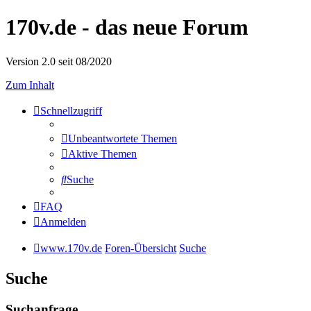
170v.de - das neue Forum
Version 2.0 seit 08/2020
Zum Inhalt
Schnellzugriff
Unbeantwortete Themen
Aktive Themen
Suche
FAQ
Anmelden
www.170v.de
Foren-Übersicht
Suche
Suche
Suchanfrage