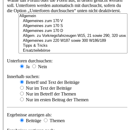
Wähle das Forum oder die Foren aus, in denen gesucht werden
soll. Unterforen werden automatisch mit durchsucht, sofern du
die Option „Unterforen durchsuchen“ unten nicht deaktivierst.
Unterforen durchsuchen:
Ja
Nein
Innerhalb suchen:
Betreff und Text der Beiträge
Nur im Text der Beiträge
Nur im Betreff der Themen
Nur im ersten Beitrag der Themen
Ergebnisse anzeigen als:
Beiträge
Themen