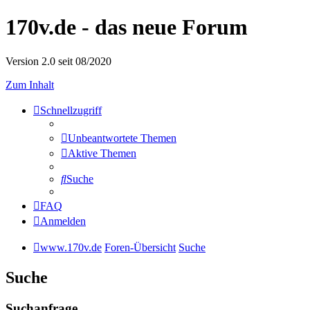
170v.de - das neue Forum
Version 2.0 seit 08/2020
Zum Inhalt
Schnellzugriff
Unbeantwortete Themen
Aktive Themen
Suche
FAQ
Anmelden
www.170v.de
Foren-Übersicht
Suche
Suche
Suchanfrage