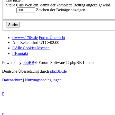
Die ersten:
Stelle 0 als Wert ein, damit der komplette Beitrag angezeigt wird.
Zeichen der Beiträge anzeigen
www.170v.de
Foren-Übersicht
Alle Zeiten sind
UTC+02:00
Alle Cookies löschen
Kontakt
Powered by
phpBB
® Forum Software © phpBB Limited
Deutsche Übersetzung durch
phpBB.de
Datenschutz
|
Nutzungsbedingungen