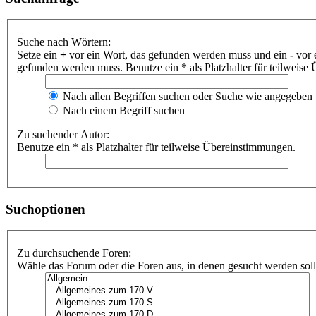
Suche nach Wörtern:
Setze ein
+
vor ein Wort, das gefunden werden muss und ein
-
vor 
gefunden werden muss. Benutze ein * als Platzhalter für teilweis
Nach allen Begriffen suchen oder Suche wie angegeben
Nach einem Begriff suchen
Zu suchender Autor:
Benutze ein * als Platzhalter für teilweise Übereinstimmungen.
Suchoptionen
Zu durchsuchende Foren:
Wähle das Forum oder die Foren aus, in denen gesucht werden soll.