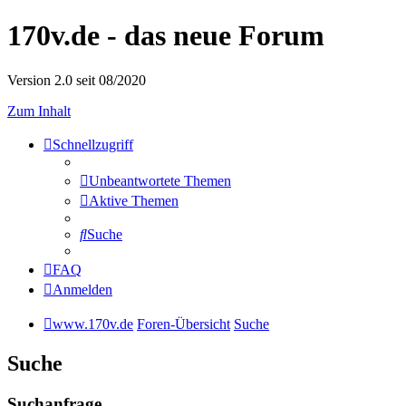
170v.de - das neue Forum
Version 2.0 seit 08/2020
Zum Inhalt
Schnellzugriff
Unbeantwortete Themen
Aktive Themen
Suche
FAQ
Anmelden
www.170v.de
Foren-Übersicht
Suche
Suche
Suchanfrage