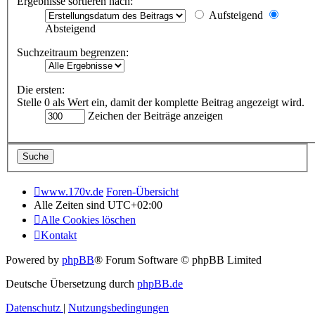
Ergebnisse sortieren nach:
Aufsteigend
Absteigend
Suchzeitraum begrenzen:
Die ersten:
Stelle 0 als Wert ein, damit der komplette Beitrag angezeigt wird.
Zeichen der Beiträge anzeigen
www.170v.de
Foren-Übersicht
Alle Zeiten sind
UTC+02:00
Alle Cookies löschen
Kontakt
Powered by
phpBB
® Forum Software © phpBB Limited
Deutsche Übersetzung durch
phpBB.de
Datenschutz
|
Nutzungsbedingungen