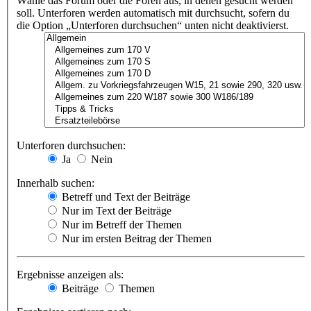
Wähle das Forum oder die Foren aus, in denen gesucht werden
soll. Unterforen werden automatisch mit durchsucht, sofern du
die Option „Unterforen durchsuchen“ unten nicht deaktivierst.
Unterforen durchsuchen:
Ja
Nein
Innerhalb suchen:
Betreff und Text der Beiträge
Nur im Text der Beiträge
Nur im Betreff der Themen
Nur im ersten Beitrag der Themen
Ergebnisse anzeigen als:
Beiträge
Themen