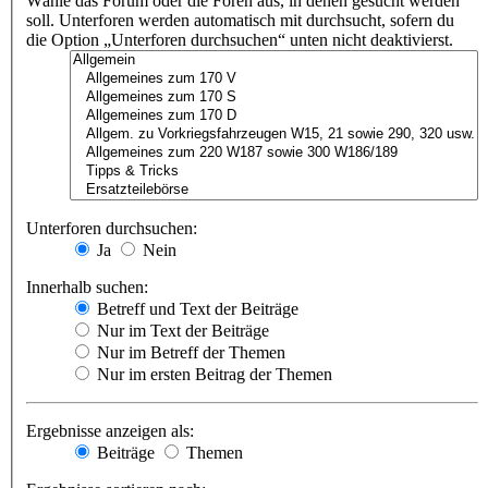
Wähle das Forum oder die Foren aus, in denen gesucht werden
soll. Unterforen werden automatisch mit durchsucht, sofern du
die Option „Unterforen durchsuchen“ unten nicht deaktivierst.
Unterforen durchsuchen:
Ja
Nein
Innerhalb suchen:
Betreff und Text der Beiträge
Nur im Text der Beiträge
Nur im Betreff der Themen
Nur im ersten Beitrag der Themen
Ergebnisse anzeigen als:
Beiträge
Themen