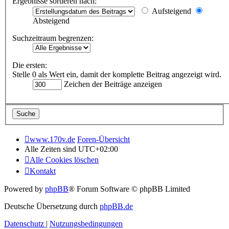
Ergebnisse sortieren nach:
Aufsteigend
Absteigend
Suchzeitraum begrenzen:
Die ersten:
Stelle 0 als Wert ein, damit der komplette Beitrag angezeigt wird.
Zeichen der Beiträge anzeigen
www.170v.de
Foren-Übersicht
Alle Zeiten sind
UTC+02:00
Alle Cookies löschen
Kontakt
Powered by
phpBB
® Forum Software © phpBB Limited
Deutsche Übersetzung durch
phpBB.de
Datenschutz
|
Nutzungsbedingungen