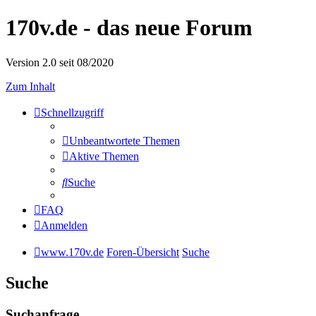
170v.de - das neue Forum
Version 2.0 seit 08/2020
Zum Inhalt
Schnellzugriff
Unbeantwortete Themen
Aktive Themen
Suche
FAQ
Anmelden
www.170v.de
Foren-Übersicht
Suche
Suche
Suchanfrage