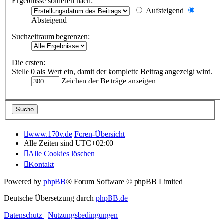
Ergebnisse sortieren nach:
Aufsteigend
Absteigend
Suchzeitraum begrenzen:
Die ersten:
Stelle 0 als Wert ein, damit der komplette Beitrag angezeigt wird.
Zeichen der Beiträge anzeigen
www.170v.de
Foren-Übersicht
Alle Zeiten sind
UTC+02:00
Alle Cookies löschen
Kontakt
Powered by
phpBB
® Forum Software © phpBB Limited
Deutsche Übersetzung durch
phpBB.de
Datenschutz
|
Nutzungsbedingungen