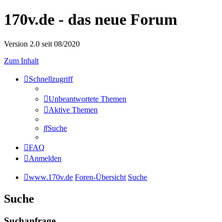
170v.de - das neue Forum
Version 2.0 seit 08/2020
Zum Inhalt
Schnellzugriff
Unbeantwortete Themen
Aktive Themen
Suche
FAQ
Anmelden
www.170v.de
Foren-Übersicht
Suche
Suche
Suchanfrage