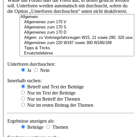
Wähle das Forum oder die Foren aus, in denen gesucht werden
soll. Unterforen werden automatisch mit durchsucht, sofern du
die Option „Unterforen durchsuchen“ unten nicht deaktivierst.
Unterforen durchsuchen:
Ja
Nein
Innerhalb suchen:
Betreff und Text der Beiträge
Nur im Text der Beiträge
Nur im Betreff der Themen
Nur im ersten Beitrag der Themen
Ergebnisse anzeigen als:
Beiträge
Themen