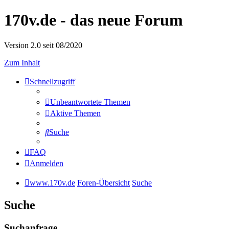
170v.de - das neue Forum
Version 2.0 seit 08/2020
Zum Inhalt
Schnellzugriff
Unbeantwortete Themen
Aktive Themen
Suche
FAQ
Anmelden
www.170v.de
Foren-Übersicht
Suche
Suche
Suchanfrage