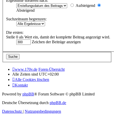
Ergebnisse sortieren nach:
Aufsteigend
Absteigend
Suchzeitraum begrenzen:
Die ersten:
Stelle 0 als Wert ein, damit der komplette Beitrag angezeigt wird.
Zeichen der Beiträge anzeigen
www.170v.de
Foren-Übersicht
Alle Zeiten sind
UTC+02:00
Alle Cookies löschen
Kontakt
Powered by
phpBB
® Forum Software © phpBB Limited
Deutsche Übersetzung durch
phpBB.de
Datenschutz
|
Nutzungsbedingungen