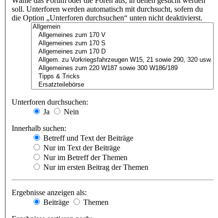
Wähle das Forum oder die Foren aus, in denen gesucht werden
soll. Unterforen werden automatisch mit durchsucht, sofern du
die Option „Unterforen durchsuchen“ unten nicht deaktivierst.
Unterforen durchsuchen:
Ja
Nein
Innerhalb suchen:
Betreff und Text der Beiträge
Nur im Text der Beiträge
Nur im Betreff der Themen
Nur im ersten Beitrag der Themen
Ergebnisse anzeigen als:
Beiträge
Themen