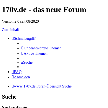
170v.de - das neue Forum
Version 2.0 seit 08/2020
Zum Inhalt
Schnellzugriff
Unbeantwortete Themen
Aktive Themen
Suche
FAQ
Anmelden
www.170v.de
Foren-Übersicht
Suche
Suche
Suchanfrage