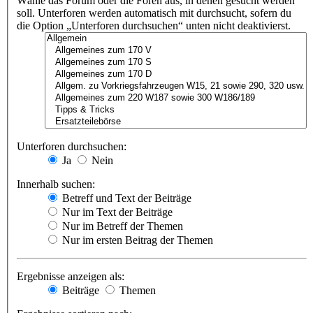
Wähle das Forum oder die Foren aus, in denen gesucht werden
soll. Unterforen werden automatisch mit durchsucht, sofern du
die Option „Unterforen durchsuchen“ unten nicht deaktivierst.
Unterforen durchsuchen:
Ja
Nein
Innerhalb suchen:
Betreff und Text der Beiträge
Nur im Text der Beiträge
Nur im Betreff der Themen
Nur im ersten Beitrag der Themen
Ergebnisse anzeigen als:
Beiträge
Themen