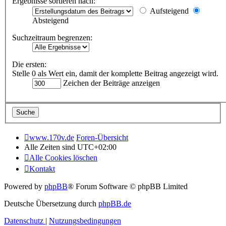
Ergebnisse sortieren nach:
Aufsteigend
Absteigend
Suchzeitraum begrenzen:
Die ersten:
Stelle 0 als Wert ein, damit der komplette Beitrag angezeigt wird.
Zeichen der Beiträge anzeigen
www.170v.de
Foren-Übersicht
Alle Zeiten sind
UTC+02:00
Alle Cookies löschen
Kontakt
Powered by
phpBB
® Forum Software © phpBB Limited
Deutsche Übersetzung durch
phpBB.de
Datenschutz
|
Nutzungsbedingungen