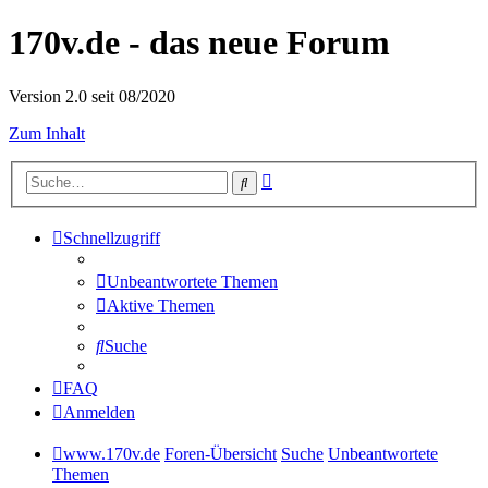
170v.de - das neue Forum
Version 2.0 seit 08/2020
Zum Inhalt
Erweiterte
Suche
Suche
Schnellzugriff
Unbeantwortete Themen
Aktive Themen
Suche
FAQ
Anmelden
www.170v.de
Foren-Übersicht
Suche
Unbeantwortete
Themen