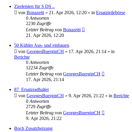
Zierleisten für S DS ..
von
Bonazetti
»
21. Apr 2026, 12:20
» in
Ersatzteilebörse
0
Antworten
2230
Zugriffe
Letzter Beitrag
von
Bonazetti
21. Apr 2026, 12:20
50 Kühler Aus- und einbauen
von
GeorgesBuerginCH
»
17. Apr 2026, 21:14
» in
Berichte
0
Antworten
12234
Zugriffe
Letzter Beitrag
von
GeorgesBuerginCH
17. Apr 2026, 21:14
87_Ersatzradhalter
von
GeorgesBuerginCH
»
9. Apr 2026, 21:22
» in
Berichte
0
Antworten
2729
Zugriffe
Letzter Beitrag
von
GeorgesBuerginCH
9. Apr 2026, 21:22
Boch Zusatzheizung