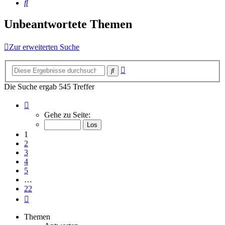
Suche
Unbeantwortete Themen
Zur erweiterten Suche
Erweiterte
Suche
Suche
Die Suche ergab 545 Treffer
Seite
1
Gehe zu Seite:
von
22
1
2
3
4
5
…
22
Nächste
Themen