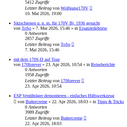
5412
Zugriffe
Letzter Beitrag
von
Wolfgang170V
10. Mai 2026, 19:00
Sitzschienen u. n. m. für 170V Bj. 1936 gesucht
von
ToSo
»
7. Mai 2026, 15:46
» in
Ersatzteilebörse
0
Antworten
2857
Zugriffe
Letzter Beitrag
von
ToSo
7. Mai 2026, 15:46
mit dem 170S-D auf Tour
von
170forever
»
23. Apr 2026, 10:54
» in
Reiseberichte
0
Antworten
1958
Zugriffe
Letzter Beitrag
von
170forever
23. Apr 2026, 10:54
ESP Ventilträger demontieren - einfaches Hilfswerkzeug
von
Buttercreme
»
22. Apr 2026, 18:03
» in
Tipps & Tricks
0
Antworten
3989
Zugriffe
Letzter Beitrag
von
Buttercreme
22. Apr 2026, 18:03