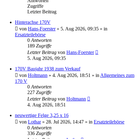
Antworten
Zugriffe
Letzter Beitrag
Hinterachse 170V
von
Hans-Foerster
»
5. Aug 2026, 09:35
» in
Ersatzteilebörse
0
Antworten
189
Zugriffe
Letzter Beitrag
von
Hans-Foerster
5. Aug 2026, 09:35
170V Baujahr 1938 zum Verkauf
von
Holtmann
»
4. Aug 2026, 18:51
» in
Allgemeines zum
170 V
0
Antworten
227
Zugriffe
Letzter Beitrag
von
Holtmann
4. Aug 2026, 18:51
neuwertige Felge 3,25 x 16
von
Lothar
»
28. Jul 2026, 14:47
» in
Ersatzteilebörse
0
Antworten
336
Zugriffe