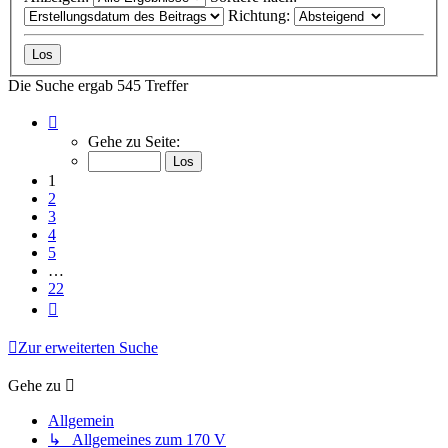
Richtung:
Die Suche ergab 545 Treffer
Seite
1
Gehe zu Seite:
von
22
1
2
3
4
5
…
22
Nächste
Zur erweiterten Suche
Gehe zu
Allgemein
↳ Allgemeines zum 170 V