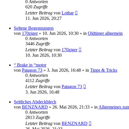
0
Antworten
620
Zugriffe
Letzter Beitrag
von
Lothar
11. Jun 2026, 20:27
Seltene Begegnungen
von
170ziger
»
10. Jun 2026, 10:30
» in
Oldtimer allgemein
0
Antworten
3446
Zugriffe
Letzter Beitrag
von
170ziger
10. Jun 2026, 10:30
“ Brake in “motor
von
Patagon 73
»
3. Jun 2026, 16:48
» in
Tipps & Tricks
0
Antworten
4112
Zugriffe
Letzter Beitrag
von
Patagon 73
3. Jun 2026, 16:48
Seitliches Abdeckblech
von
BENZNARD
»
26. Mai 2026, 21:33
» in
Allgemeines zu
0
Antworten
2813
Zugriffe
Letzter Beitrag
von
BENZNARD
26. Mai 2026, 21:33