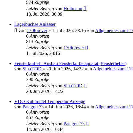
574
Zugriffe
Letzter Beitrag
von
Holtmann
13. Jul 2026, 06:09
Lagerbuchse Anlasser
von
170forever
»
1. Jul 2026, 23:16
» in
Allgemeines zum 1
0
Antworten
813
Zugriffe
Letzter Beitrag
von
170forever
1. Jul 2026, 23:16
Fensterkurbel - Ausbau Fensterkurbelapparat (Fensterheber)
von
Sina170D
»
20. Jun 2026, 14:22
» in
Allgemeines zum 17
0
Antworten
390
Zugriffe
Letzter Beitrag
von
Sina170D
20. Jun 2026, 14:22
VDO Kühlmittel Temperatur Anzeige
von
Patagon 73
»
14. Jun 2026, 16:44
» in
Allgemeines zum 1
0
Antworten
467
Zugriffe
Letzter Beitrag
von
Patagon 73
14. Jun 2026, 16:44