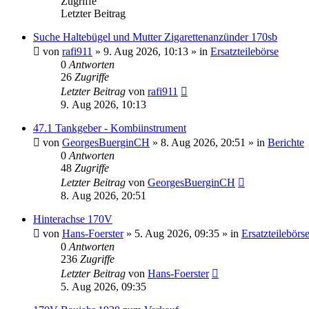
Zugriffe
Letzter Beitrag
Suche Haltebügel und Mutter Zigarettenanzünder 170sb
von
rafi911
»
9. Aug 2026, 10:13
» in
Ersatzteilebörse
0
Antworten
26
Zugriffe
Letzter Beitrag
von
rafi911
9. Aug 2026, 10:13
47.1 Tankgeber - Kombiinstrument
von
GeorgesBuerginCH
»
8. Aug 2026, 20:51
» in
Berichte
0
Antworten
48
Zugriffe
Letzter Beitrag
von
GeorgesBuerginCH
8. Aug 2026, 20:51
Hinterachse 170V
von
Hans-Foerster
»
5. Aug 2026, 09:35
» in
Ersatzteilebörs
0
Antworten
236
Zugriffe
Letzter Beitrag
von
Hans-Foerster
5. Aug 2026, 09:35