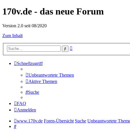
170v.de - das neue Forum
Version 2.0 seit 08/2020
Zum Inhalt
Erweiterte
Suche
Suche
Schnellzugriff
Unbeantwortete Themen
Aktive Themen
Suche
FAQ
Anmelden
www.170v.de
Foren-Übersicht
Suche
Unbeantwortete Them
Suche