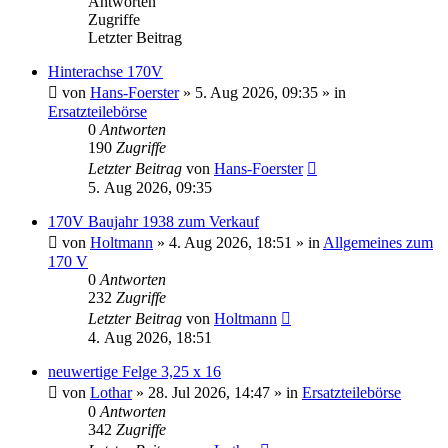
Antworten
Zugriffe
Letzter Beitrag
Hinterachse 170V
von
Hans-Foerster
»
5. Aug 2026, 09:35
» in
Ersatzteilebörse
0
Antworten
190
Zugriffe
Letzter Beitrag
von
Hans-Foerster
5. Aug 2026, 09:35
170V Baujahr 1938 zum Verkauf
von
Holtmann
»
4. Aug 2026, 18:51
» in
Allgemeines zum
170 V
0
Antworten
232
Zugriffe
Letzter Beitrag
von
Holtmann
4. Aug 2026, 18:51
neuwertige Felge 3,25 x 16
von
Lothar
»
28. Jul 2026, 14:47
» in
Ersatzteilebörse
0
Antworten
342
Zugriffe