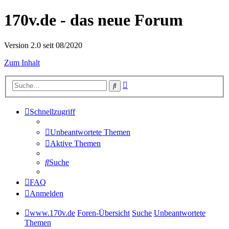
170v.de - das neue Forum
Version 2.0 seit 08/2020
Zum Inhalt
Erweiterte
Suche
Suche
Schnellzugriff
Unbeantwortete Themen
Aktive Themen
Suche
FAQ
Anmelden
www.170v.de
Foren-Übersicht
Suche
Unbeantwortete
Themen