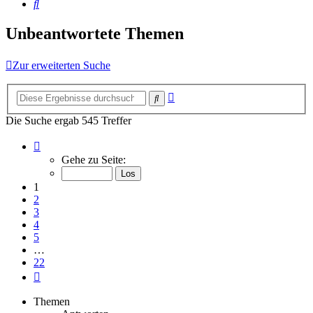
Suche
Unbeantwortete Themen
Zur erweiterten Suche
Erweiterte
Suche
Suche
Die Suche ergab 545 Treffer
Seite
1
Gehe zu Seite:
von
22
1
2
3
4
5
…
22
Nächste
Themen