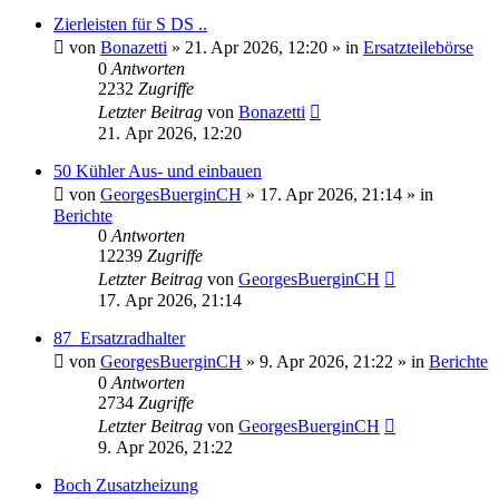
Zierleisten für S DS ..
von
Bonazetti
»
21. Apr 2026, 12:20
» in
Ersatzteilebörse
0
Antworten
2232
Zugriffe
Letzter Beitrag
von
Bonazetti
21. Apr 2026, 12:20
50 Kühler Aus- und einbauen
von
GeorgesBuerginCH
»
17. Apr 2026, 21:14
» in
Berichte
0
Antworten
12239
Zugriffe
Letzter Beitrag
von
GeorgesBuerginCH
17. Apr 2026, 21:14
87_Ersatzradhalter
von
GeorgesBuerginCH
»
9. Apr 2026, 21:22
» in
Berichte
0
Antworten
2734
Zugriffe
Letzter Beitrag
von
GeorgesBuerginCH
9. Apr 2026, 21:22
Boch Zusatzheizung