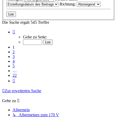
Richtung:
Die Suche ergab 545 Treffer
Seite
1
Gehe zu Seite:
von
22
1
2
3
4
5
…
22
Nächste
Zur erweiterten Suche
Gehe zu
Allgemein
↳ Allgemeines zum 170 V