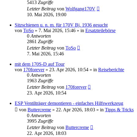
5413
Zugriffe
Letzter Beitrag
von
Wolfgang170V
10. Mai 2026, 19:00
Sitzschienen u. n. m. für 170V Bj. 1936 gesucht
von
ToSo
»
7. Mai 2026, 15:46
» in
Ersatzteilebörse
0
Antworten
2861
Zugriffe
Letzter Beitrag
von
ToSo
7. Mai 2026, 15:46
mit dem 170S-D auf Tour
von
170forever
»
23. Apr 2026, 10:54
» in
Reiseberichte
0
Antworten
1963
Zugriffe
Letzter Beitrag
von
170forever
23. Apr 2026, 10:54
ESP Ventilträger demontieren - einfaches Hilfswerkzeug
von
Buttercreme
»
22. Apr 2026, 18:03
» in
Tipps & Tricks
0
Antworten
3995
Zugriffe
Letzter Beitrag
von
Buttercreme
22. Apr 2026, 18:03