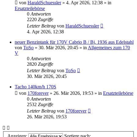
von
HaraldSchuessler
»
4. Apr 2026, 12:38
» in
Ersatzteilebörse
0
Antworten
2220
Zugriffe
Letzter Beitrag
von
HaraldSchuessler
4. Apr 2026, 12:38
neuer Benzintank für 170V Cabrio B / Bj. 1936 aus Edelstahl
von
ToSo
»
30. Mär 2026, 20:45
» in
Allgemeines zum 170
V
0
Antworten
2820
Zugriffe
Letzter Beitrag
von
ToSo
30. Mär 2026, 20:45
Tacho 140km/h 170S
von
170forever
»
26. Mär 2026, 19:53
» in
Ersatzteilebörse
0
Antworten
2532
Zugriffe
Letzter Beitrag
von
170forever
26. Mär 2026, 19:53
Anzeigen:
Sortiere nach: