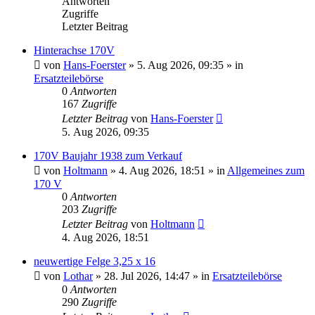
Antworten
Zugriffe
Letzter Beitrag
Hinterachse 170V
von
Hans-Foerster
»
5. Aug 2026, 09:35
» in
Ersatzteilebörse
0
Antworten
167
Zugriffe
Letzter Beitrag
von
Hans-Foerster
5. Aug 2026, 09:35
170V Baujahr 1938 zum Verkauf
von
Holtmann
»
4. Aug 2026, 18:51
» in
Allgemeines zum
170 V
0
Antworten
203
Zugriffe
Letzter Beitrag
von
Holtmann
4. Aug 2026, 18:51
neuwertige Felge 3,25 x 16
von
Lothar
»
28. Jul 2026, 14:47
» in
Ersatzteilebörse
0
Antworten
290
Zugriffe