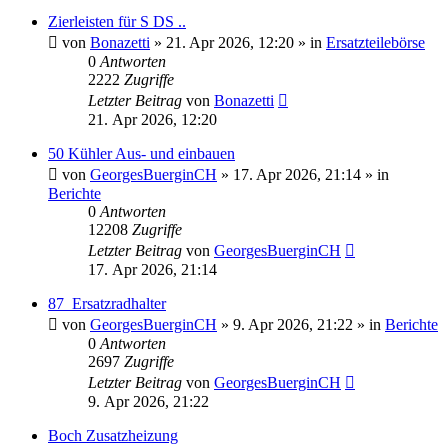
Zierleisten für S DS ..
von
Bonazetti
»
21. Apr 2026, 12:20
» in
Ersatzteilebörse
0
Antworten
2222
Zugriffe
Letzter Beitrag
von
Bonazetti
21. Apr 2026, 12:20
50 Kühler Aus- und einbauen
von
GeorgesBuerginCH
»
17. Apr 2026, 21:14
» in
Berichte
0
Antworten
12208
Zugriffe
Letzter Beitrag
von
GeorgesBuerginCH
17. Apr 2026, 21:14
87_Ersatzradhalter
von
GeorgesBuerginCH
»
9. Apr 2026, 21:22
» in
Berichte
0
Antworten
2697
Zugriffe
Letzter Beitrag
von
GeorgesBuerginCH
9. Apr 2026, 21:22
Boch Zusatzheizung