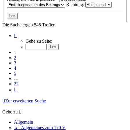
Richtung:
Die Suche ergab 545 Treffer
Seite
1
Gehe zu Seite:
von
22
1
2
3
4
5
…
22
Nächste
Zur erweiterten Suche
Gehe zu
Allgemein
↳ Allgemeines zum 170 V