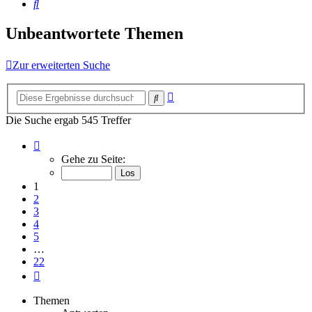
Suche
Unbeantwortete Themen
Zur erweiterten Suche
Erweiterte
Suche
Suche
Die Suche ergab 545 Treffer
Seite
1
Gehe zu Seite:
von
22
1
2
3
4
5
…
22
Nächste
Themen