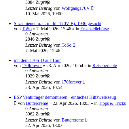
5384
Zugriffe
Letzter Beitrag
von
Wolfgang170V
10. Mai 2026, 19:00
Sitzschienen u. n. m. für 170V Bj. 1936 gesucht
von
ToSo
»
7. Mai 2026, 15:46
» in
Ersatzteilebörse
0
Antworten
2846
Zugriffe
Letzter Beitrag
von
ToSo
7. Mai 2026, 15:46
mit dem 170S-D auf Tour
von
170forever
»
23. Apr 2026, 10:54
» in
Reiseberichte
0
Antworten
1929
Zugriffe
Letzter Beitrag
von
170forever
23. Apr 2026, 10:54
ESP Ventilträger demontieren - einfaches Hilfswerkzeug
von
Buttercreme
»
22. Apr 2026, 18:03
» in
Tipps & Tricks
0
Antworten
3962
Zugriffe
Letzter Beitrag
von
Buttercreme
22. Apr 2026, 18:03