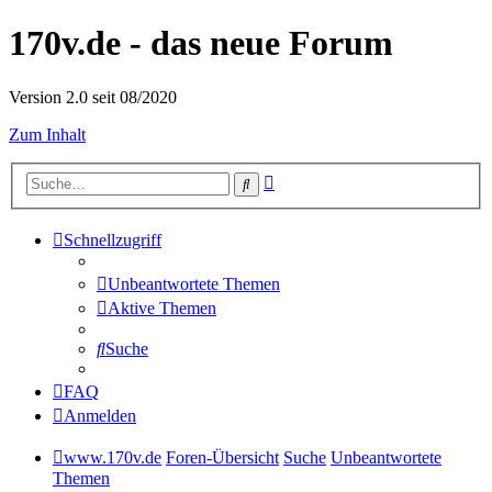
170v.de - das neue Forum
Version 2.0 seit 08/2020
Zum Inhalt
Erweiterte
Suche
Suche
Schnellzugriff
Unbeantwortete Themen
Aktive Themen
Suche
FAQ
Anmelden
www.170v.de
Foren-Übersicht
Suche
Unbeantwortete
Themen