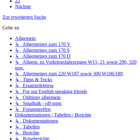
22
Nächste
Zur erweiterten Suche
Gehe zu
Allgemein
↳ Allgemeines zum 170 V
↳ Allgemeines zum 170 S
↳ Allgemeines zum 170 D
↳ Allgem. zu Vorkriegsfahrzeugen W15, 21 sowie 290, 320
usw.
↳ Allgemeines zum 220 W187 sowie 300 W186/189
↳ Tipps & Tricks
↳ Ersatzteilebörse
↳ For our English speaking friends
↳ Oldtimer allgemein
↳ Smalltalk - off topic
↳ Forumstreffen
Dokumentationen / Tabellen / Berichte
↳ Dokumentationen
↳ Tabellen
↳ Berichte
↳ Reiseberichte