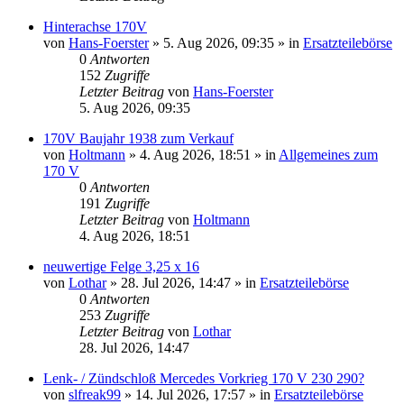
Hinterachse 170V
von
Hans-Foerster
»
5. Aug 2026, 09:35
» in
Ersatzteilebörse
0
Antworten
152
Zugriffe
Letzter Beitrag
von
Hans-Foerster
5. Aug 2026, 09:35
170V Baujahr 1938 zum Verkauf
von
Holtmann
»
4. Aug 2026, 18:51
» in
Allgemeines zum
170 V
0
Antworten
191
Zugriffe
Letzter Beitrag
von
Holtmann
4. Aug 2026, 18:51
neuwertige Felge 3,25 x 16
von
Lothar
»
28. Jul 2026, 14:47
» in
Ersatzteilebörse
0
Antworten
253
Zugriffe
Letzter Beitrag
von
Lothar
28. Jul 2026, 14:47
Lenk- / Zündschloß Mercedes Vorkrieg 170 V 230 290?
von
slfreak99
»
14. Jul 2026, 17:57
» in
Ersatzteilebörse