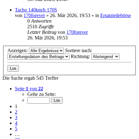
Tacho 140km/h 170S
von
170forever
»
26. Mär 2026, 19:53
» in
Ersatzteilebörse
0
Antworten
2510
Zugriffe
Letzter Beitrag
von
170forever
26. Mär 2026, 19:53
Anzeigen:
Sortiere nach:
Richtung:
Die Suche ergab 545 Treffer
Seite
1
von
22
Gehe zu Seite:
1
2
3
4
5
…