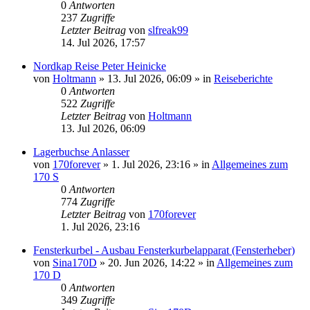
0
Antworten
237
Zugriffe
Letzter Beitrag
von
slfreak99
14. Jul 2026, 17:57
Nordkap Reise Peter Heinicke
von
Holtmann
»
13. Jul 2026, 06:09
» in
Reiseberichte
0
Antworten
522
Zugriffe
Letzter Beitrag
von
Holtmann
13. Jul 2026, 06:09
Lagerbuchse Anlasser
von
170forever
»
1. Jul 2026, 23:16
» in
Allgemeines zum
170 S
0
Antworten
774
Zugriffe
Letzter Beitrag
von
170forever
1. Jul 2026, 23:16
Fensterkurbel - Ausbau Fensterkurbelapparat (Fensterheber)
von
Sina170D
»
20. Jun 2026, 14:22
» in
Allgemeines zum
170 D
0
Antworten
349
Zugriffe