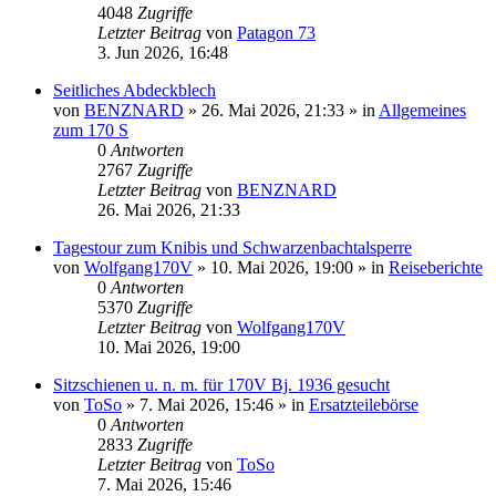
4048
Zugriffe
Letzter Beitrag
von
Patagon 73
3. Jun 2026, 16:48
Seitliches Abdeckblech
von
BENZNARD
»
26. Mai 2026, 21:33
» in
Allgemeines
zum 170 S
0
Antworten
2767
Zugriffe
Letzter Beitrag
von
BENZNARD
26. Mai 2026, 21:33
Tagestour zum Knibis und Schwarzenbachtalsperre
von
Wolfgang170V
»
10. Mai 2026, 19:00
» in
Reiseberichte
0
Antworten
5370
Zugriffe
Letzter Beitrag
von
Wolfgang170V
10. Mai 2026, 19:00
Sitzschienen u. n. m. für 170V Bj. 1936 gesucht
von
ToSo
»
7. Mai 2026, 15:46
» in
Ersatzteilebörse
0
Antworten
2833
Zugriffe
Letzter Beitrag
von
ToSo
7. Mai 2026, 15:46