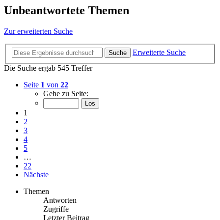
Unbeantwortete Themen
Zur erweiterten Suche
Erweiterte Suche
Suche
Die Suche ergab 545 Treffer
Seite
1
von
22
Gehe zu Seite:
1
2
3
4
5
…
22
Nächste
Themen
Antworten
Zugriffe
Letzter Beitrag