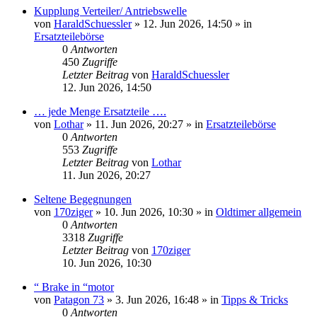
Kupplung Verteiler/ Antriebswelle
von
HaraldSchuessler
»
12. Jun 2026, 14:50
» in
Ersatzteilebörse
0
Antworten
450
Zugriffe
Letzter Beitrag
von
HaraldSchuessler
12. Jun 2026, 14:50
… jede Menge Ersatzteile ….
von
Lothar
»
11. Jun 2026, 20:27
» in
Ersatzteilebörse
0
Antworten
553
Zugriffe
Letzter Beitrag
von
Lothar
11. Jun 2026, 20:27
Seltene Begegnungen
von
170ziger
»
10. Jun 2026, 10:30
» in
Oldtimer allgemein
0
Antworten
3318
Zugriffe
Letzter Beitrag
von
170ziger
10. Jun 2026, 10:30
“ Brake in “motor
von
Patagon 73
»
3. Jun 2026, 16:48
» in
Tipps & Tricks
0
Antworten