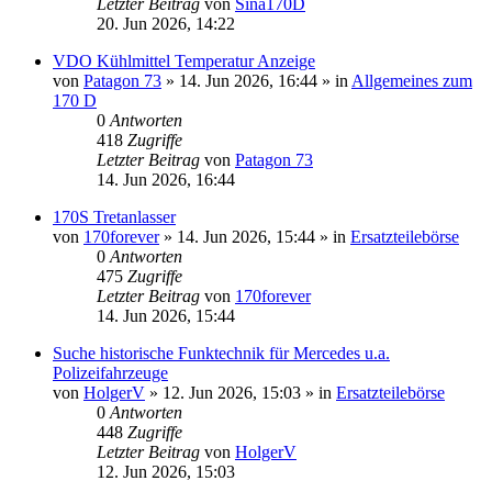
Letzter Beitrag
von
Sina170D
20. Jun 2026, 14:22
VDO Kühlmittel Temperatur Anzeige
von
Patagon 73
»
14. Jun 2026, 16:44
» in
Allgemeines zum
170 D
0
Antworten
418
Zugriffe
Letzter Beitrag
von
Patagon 73
14. Jun 2026, 16:44
170S Tretanlasser
von
170forever
»
14. Jun 2026, 15:44
» in
Ersatzteilebörse
0
Antworten
475
Zugriffe
Letzter Beitrag
von
170forever
14. Jun 2026, 15:44
Suche historische Funktechnik für Mercedes u.a.
Polizeifahrzeuge
von
HolgerV
»
12. Jun 2026, 15:03
» in
Ersatzteilebörse
0
Antworten
448
Zugriffe
Letzter Beitrag
von
HolgerV
12. Jun 2026, 15:03