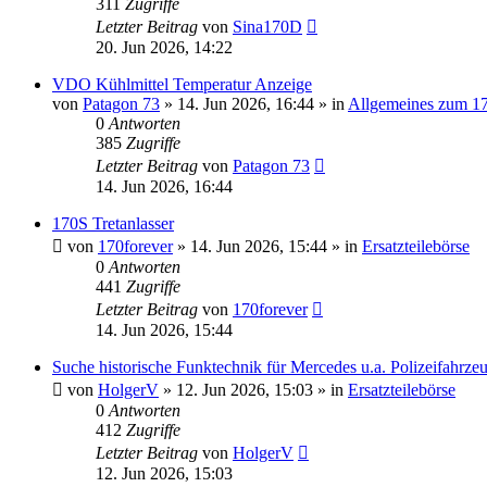
311
Zugriffe
Letzter Beitrag
von
Sina170D
20. Jun 2026, 14:22
VDO Kühlmittel Temperatur Anzeige
von
Patagon 73
»
14. Jun 2026, 16:44
» in
Allgemeines zum 1
0
Antworten
385
Zugriffe
Letzter Beitrag
von
Patagon 73
14. Jun 2026, 16:44
170S Tretanlasser
von
170forever
»
14. Jun 2026, 15:44
» in
Ersatzteilebörse
0
Antworten
441
Zugriffe
Letzter Beitrag
von
170forever
14. Jun 2026, 15:44
Suche historische Funktechnik für Mercedes u.a. Polizeifahrze
von
HolgerV
»
12. Jun 2026, 15:03
» in
Ersatzteilebörse
0
Antworten
412
Zugriffe
Letzter Beitrag
von
HolgerV
12. Jun 2026, 15:03