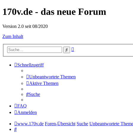
170v.de - das neue Forum
Version 2.0 seit 08/2020
Zum Inhalt
Erweiterte
Suche
Suche
Schnellzugriff
Unbeantwortete Themen
Aktive Themen
Suche
FAQ
Anmelden
www.170v.de
Foren-Übersicht
Suche
Unbeantwortete Them
Suche