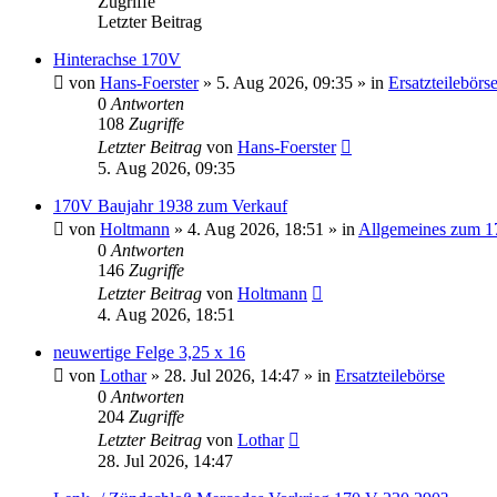
Zugriffe
Letzter Beitrag
Hinterachse 170V
von
Hans-Foerster
»
5. Aug 2026, 09:35
» in
Ersatzteilebörs
0
Antworten
108
Zugriffe
Letzter Beitrag
von
Hans-Foerster
5. Aug 2026, 09:35
170V Baujahr 1938 zum Verkauf
von
Holtmann
»
4. Aug 2026, 18:51
» in
Allgemeines zum 1
0
Antworten
146
Zugriffe
Letzter Beitrag
von
Holtmann
4. Aug 2026, 18:51
neuwertige Felge 3,25 x 16
von
Lothar
»
28. Jul 2026, 14:47
» in
Ersatzteilebörse
0
Antworten
204
Zugriffe
Letzter Beitrag
von
Lothar
28. Jul 2026, 14:47