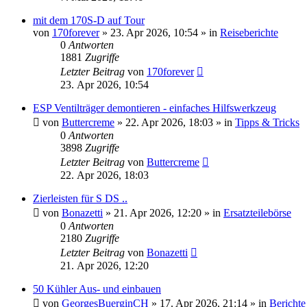
mit dem 170S-D auf Tour
von
170forever
»
23. Apr 2026, 10:54
» in
Reiseberichte
0
Antworten
1881
Zugriffe
Letzter Beitrag
von
170forever
23. Apr 2026, 10:54
ESP Ventilträger demontieren - einfaches Hilfswerkzeug
von
Buttercreme
»
22. Apr 2026, 18:03
» in
Tipps & Tricks
0
Antworten
3898
Zugriffe
Letzter Beitrag
von
Buttercreme
22. Apr 2026, 18:03
Zierleisten für S DS ..
von
Bonazetti
»
21. Apr 2026, 12:20
» in
Ersatzteilebörse
0
Antworten
2180
Zugriffe
Letzter Beitrag
von
Bonazetti
21. Apr 2026, 12:20
50 Kühler Aus- und einbauen
von
GeorgesBuerginCH
»
17. Apr 2026, 21:14
» in
Berichte