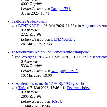
4009
Zugriffe
Letzter Beitrag
von
Patagon 73
3. Jun 2026, 16:48
Seitliches Abdeckblech
von
BENZNARD
»
26. Mai 2026, 21:33
» in
Allgemeines zu
0
Antworten
2722
Zugriffe
Letzter Beitrag
von
BENZNARD
26. Mai 2026, 21:33
Tagestour zum Knibis und Schwarzenbachtalsperre
von
Wolfgang170V
»
10. Mai 2026, 19:00
» in
Reisebericht
0
Antworten
5334
Zugriffe
Letzter Beitrag
von
Wolfgang170V
10. Mai 2026, 19:00
Sitzschienen u. n. m. für 170V Bj. 1936 gesucht
von
ToSo
»
7. Mai 2026, 15:46
» in
Ersatzteilebörse
0
Antworten
2805
Zugriffe
Letzter Beitrag
von
ToSo
7. Mai 2026, 15:46