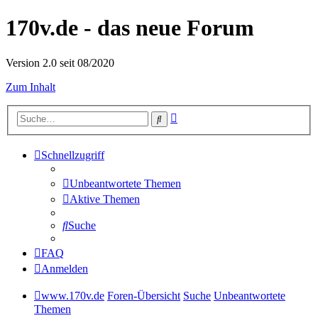
170v.de - das neue Forum
Version 2.0 seit 08/2020
Zum Inhalt
Erweiterte
Suche
Suche
Schnellzugriff
Unbeantwortete Themen
Aktive Themen
Suche
FAQ
Anmelden
www.170v.de
Foren-Übersicht
Suche
Unbeantwortete
Themen