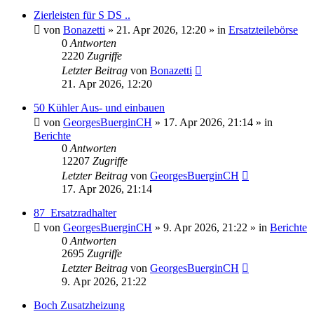
Zierleisten für S DS ..
von
Bonazetti
»
21. Apr 2026, 12:20
» in
Ersatzteilebörse
0
Antworten
2220
Zugriffe
Letzter Beitrag
von
Bonazetti
21. Apr 2026, 12:20
50 Kühler Aus- und einbauen
von
GeorgesBuerginCH
»
17. Apr 2026, 21:14
» in
Berichte
0
Antworten
12207
Zugriffe
Letzter Beitrag
von
GeorgesBuerginCH
17. Apr 2026, 21:14
87_Ersatzradhalter
von
GeorgesBuerginCH
»
9. Apr 2026, 21:22
» in
Berichte
0
Antworten
2695
Zugriffe
Letzter Beitrag
von
GeorgesBuerginCH
9. Apr 2026, 21:22
Boch Zusatzheizung