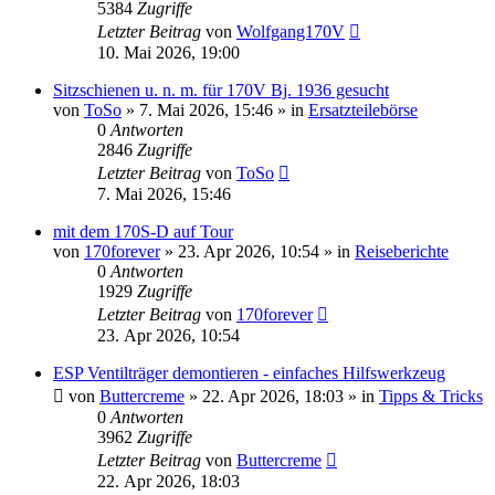
5384
Zugriffe
Letzter Beitrag
von
Wolfgang170V
10. Mai 2026, 19:00
Sitzschienen u. n. m. für 170V Bj. 1936 gesucht
von
ToSo
»
7. Mai 2026, 15:46
» in
Ersatzteilebörse
0
Antworten
2846
Zugriffe
Letzter Beitrag
von
ToSo
7. Mai 2026, 15:46
mit dem 170S-D auf Tour
von
170forever
»
23. Apr 2026, 10:54
» in
Reiseberichte
0
Antworten
1929
Zugriffe
Letzter Beitrag
von
170forever
23. Apr 2026, 10:54
ESP Ventilträger demontieren - einfaches Hilfswerkzeug
von
Buttercreme
»
22. Apr 2026, 18:03
» in
Tipps & Tricks
0
Antworten
3962
Zugriffe
Letzter Beitrag
von
Buttercreme
22. Apr 2026, 18:03