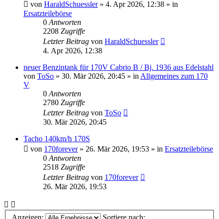
von
HaraldSchuessler
»
4. Apr 2026, 12:38
» in
Ersatzteilebörse
0
Antworten
2208
Zugriffe
Letzter Beitrag
von
HaraldSchuessler
4. Apr 2026, 12:38
neuer Benzintank für 170V Cabrio B / Bj. 1936 aus Edelstahl
von
ToSo
»
30. Mär 2026, 20:45
» in
Allgemeines zum 170
V
0
Antworten
2780
Zugriffe
Letzter Beitrag
von
ToSo
30. Mär 2026, 20:45
Tacho 140km/h 170S
von
170forever
»
26. Mär 2026, 19:53
» in
Ersatzteilebörse
0
Antworten
2518
Zugriffe
Letzter Beitrag
von
170forever
26. Mär 2026, 19:53
Anzeigen:
Sortiere nach: