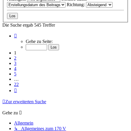
Richtung:
Die Suche ergab 545 Treffer
Seite
1
Gehe zu Seite:
von
22
1
2
3
4
5
…
22
Nächste
Zur erweiterten Suche
Gehe zu
Allgemein
↳ Allgemeines zum 170 V