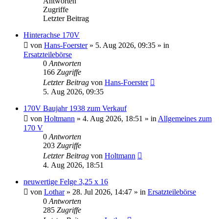
Antworten
Zugriffe
Letzter Beitrag
Hinterachse 170V
von
Hans-Foerster
»
5. Aug 2026, 09:35
» in
Ersatzteilebörse
0
Antworten
166
Zugriffe
Letzter Beitrag
von
Hans-Foerster
5. Aug 2026, 09:35
170V Baujahr 1938 zum Verkauf
von
Holtmann
»
4. Aug 2026, 18:51
» in
Allgemeines zum
170 V
0
Antworten
203
Zugriffe
Letzter Beitrag
von
Holtmann
4. Aug 2026, 18:51
neuwertige Felge 3,25 x 16
von
Lothar
»
28. Jul 2026, 14:47
» in
Ersatzteilebörse
0
Antworten
285
Zugriffe