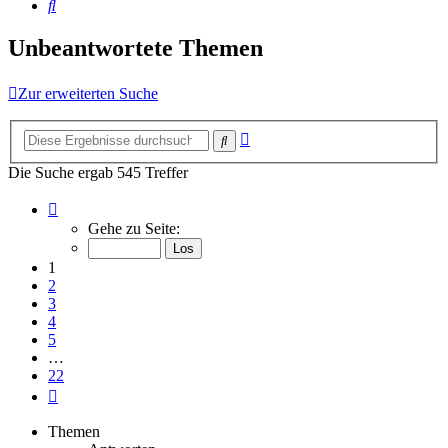
Suche
Unbeantwortete Themen
Zur erweiterten Suche
Erweiterte
Suche
Suche
Die Suche ergab 545 Treffer
Seite
1
Gehe zu Seite:
von
22
1
2
3
4
5
…
22
Nächste
Themen