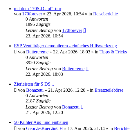
mit dem 170S-D auf Tour
von
170forever
»
23. Apr 2026, 10:54
» in
Reiseberichte
0
Antworten
1895
Zugriffe
Letzter Beitrag
von
170forever
23. Apr 2026, 10:54
ESP Ventilträger demontieren - einfaches Hilfswerkzeug
von
Buttercreme
»
22. Apr 2026, 18:03
» in
Tipps & Tricks
0
Antworten
3920
Zugriffe
Letzter Beitrag
von
Buttercreme
22. Apr 2026, 18:03
Zierleisten für S DS ..
von
Bonazetti
»
21. Apr 2026, 12:20
» in
Ersatzteilebörse
0
Antworten
2187
Zugriffe
Letzter Beitrag
von
Bonazetti
21. Apr 2026, 12:20
50 Kühler Aus- und einbauen
von
GeorgesBuerginCH
»
17. Apr 2026, 21:14
» in
Berichte