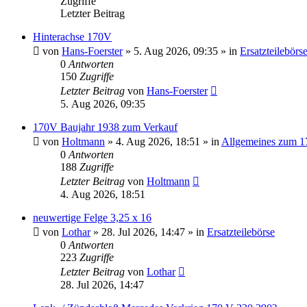
Zugriffe
Letzter Beitrag
Hinterachse 170V
von
Hans-Foerster
»
5. Aug 2026, 09:35
» in
Ersatzteilebörs
0
Antworten
150
Zugriffe
Letzter Beitrag
von
Hans-Foerster
5. Aug 2026, 09:35
170V Baujahr 1938 zum Verkauf
von
Holtmann
»
4. Aug 2026, 18:51
» in
Allgemeines zum 1
0
Antworten
188
Zugriffe
Letzter Beitrag
von
Holtmann
4. Aug 2026, 18:51
neuwertige Felge 3,25 x 16
von
Lothar
»
28. Jul 2026, 14:47
» in
Ersatzteilebörse
0
Antworten
223
Zugriffe
Letzter Beitrag
von
Lothar
28. Jul 2026, 14:47