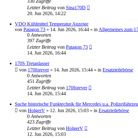
330
Zugriffe
Letzter Beitrag
von
Sina170D
20. Jun 2026, 14:22
VDO Kühlmittel Temperatur Anzeige
von
Patagon 73
»
14. Jun 2026, 16:44
» in
Allgemeines zum 1
0
Antworten
397
Zugriffe
Letzter Beitrag
von
Patagon 73
14. Jun 2026, 16:44
170S Tretanlasser
von
170forever
»
14. Jun 2026, 15:44
» in
Ersatzteilebörse
0
Antworten
451
Zugriffe
Letzter Beitrag
von
170forever
14. Jun 2026, 15:44
Suche historische Funktechnik für Mercedes u.a. Polizeifahrze
von
HolgerV
»
12. Jun 2026, 15:03
» in
Ersatzteilebörse
0
Antworten
423
Zugriffe
Letzter Beitrag
von
HolgerV
12. Jun 2026, 15:03