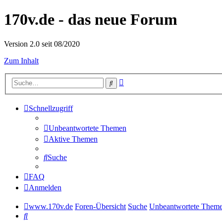
170v.de - das neue Forum
Version 2.0 seit 08/2020
Zum Inhalt
Erweiterte
Suche
Suche
Schnellzugriff
Unbeantwortete Themen
Aktive Themen
Suche
FAQ
Anmelden
www.170v.de
Foren-Übersicht
Suche
Unbeantwortete Them
Suche