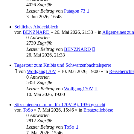
4026
Zugriffe
Letzter Beitrag
von
Patagon 73
3. Jun 2026, 16:48
Seitliches Abdeckblech
von
BENZNARD
»
26. Mai 2026, 21:33
» in
Allgemeines zu
0
Antworten
2739
Zugriffe
Letzter Beitrag
von
BENZNARD
26. Mai 2026, 21:33
Tagestour zum Knibis und Schwarzenbachtalsperre
von
Wolfgang170V
»
10. Mai 2026, 19:00
» in
Reisebericht
0
Antworten
5351
Zugriffe
Letzter Beitrag
von
Wolfgang170V
10. Mai 2026, 19:00
Sitzschienen u. n. m. für 170V Bj. 1936 gesucht
von
ToSo
»
7. Mai 2026, 15:46
» in
Ersatzteilebörse
0
Antworten
2812
Zugriffe
Letzter Beitrag
von
ToSo
7. Mai 2026, 15:46