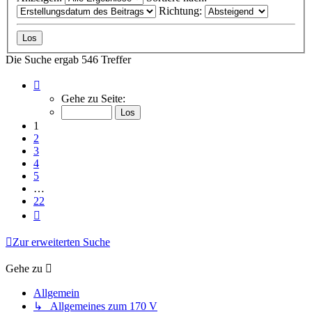
Richtung:
Die Suche ergab 546 Treffer
Seite
1
Gehe zu Seite:
von
22
1
2
3
4
5
…
22
Nächste
Zur erweiterten Suche
Gehe zu
Allgemein
↳ Allgemeines zum 170 V