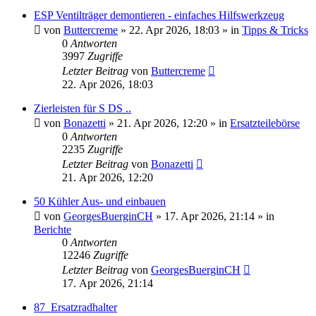
ESP Ventilträger demontieren - einfaches Hilfswerkzeug
von
Buttercreme
»
22. Apr 2026, 18:03
» in
Tipps & Tricks
0
Antworten
3997
Zugriffe
Letzter Beitrag
von
Buttercreme
22. Apr 2026, 18:03
Zierleisten für S DS ..
von
Bonazetti
»
21. Apr 2026, 12:20
» in
Ersatzteilebörse
0
Antworten
2235
Zugriffe
Letzter Beitrag
von
Bonazetti
21. Apr 2026, 12:20
50 Kühler Aus- und einbauen
von
GeorgesBuerginCH
»
17. Apr 2026, 21:14
» in
Berichte
0
Antworten
12246
Zugriffe
Letzter Beitrag
von
GeorgesBuerginCH
17. Apr 2026, 21:14
87_Ersatzradhalter