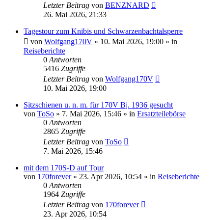
Letzter Beitrag
von
BENZNARD
26. Mai 2026, 21:33
Tagestour zum Knibis und Schwarzenbachtalsperre
von
Wolfgang170V
»
10. Mai 2026, 19:00
» in
Reiseberichte
0
Antworten
5416
Zugriffe
Letzter Beitrag
von
Wolfgang170V
10. Mai 2026, 19:00
Sitzschienen u. n. m. für 170V Bj. 1936 gesucht
von
ToSo
»
7. Mai 2026, 15:46
» in
Ersatzteilebörse
0
Antworten
2865
Zugriffe
Letzter Beitrag
von
ToSo
7. Mai 2026, 15:46
mit dem 170S-D auf Tour
von
170forever
»
23. Apr 2026, 10:54
» in
Reiseberichte
0
Antworten
1964
Zugriffe
Letzter Beitrag
von
170forever
23. Apr 2026, 10:54