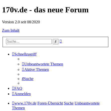
170v.de - das neue Forum
Version 2.0 seit 08/2020
Zum Inhalt
Erweiterte
Suche
Suche
Schnellzugriff
Unbeantwortete Themen
Aktive Themen
Suche
FAQ
Anmelden
www.170v.de
Foren-Übersicht
Suche
Unbeantwortete
Themen