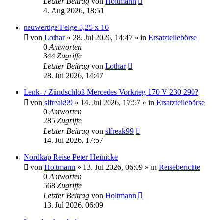
Letzter Beitrag
von
Holtmann
4. Aug 2026, 18:51
neuwertige Felge 3,25 x 16
von
Lothar
»
28. Jul 2026, 14:47
» in
Ersatzteilebörse
0
Antworten
344
Zugriffe
Letzter Beitrag
von
Lothar
28. Jul 2026, 14:47
Lenk- / Zündschloß Mercedes Vorkrieg 170 V 230 290?
von
slfreak99
»
14. Jul 2026, 17:57
» in
Ersatzteilebörse
0
Antworten
285
Zugriffe
Letzter Beitrag
von
slfreak99
14. Jul 2026, 17:57
Nordkap Reise Peter Heinicke
von
Holtmann
»
13. Jul 2026, 06:09
» in
Reiseberichte
0
Antworten
568
Zugriffe
Letzter Beitrag
von
Holtmann
13. Jul 2026, 06:09