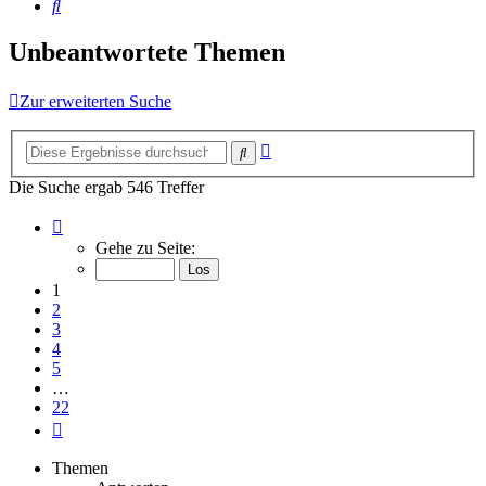
Suche
Unbeantwortete Themen
Zur erweiterten Suche
Erweiterte
Suche
Suche
Die Suche ergab 546 Treffer
Seite
1
Gehe zu Seite:
von
22
1
2
3
4
5
…
22
Nächste
Themen