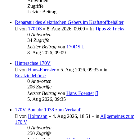
Antworten
Zugriffe
Letzter Beitrag
Reparatur des elektrischen Gebers im Kraftstoffbehälter
von
170DS
»
8. Aug 2026, 09:09
» in
Tipps & Tricks
0
Antworten
34
Zugriffe
Letzter Beitrag
von
170DS
8. Aug 2026, 09:09
Hinterachse 170V
von
Hans-Foerster
»
5. Aug 2026, 09:35
» in
Ersatzteilebörse
0
Antworten
206
Zugriffe
Letzter Beitrag
von
Hans-Foerster
5. Aug 2026, 09:35
170V Baujahr 1938 zum Verkauf
von
Holtmann
»
4. Aug 2026, 18:51
» in
Allgemeines zum
170 V
0
Antworten
250
Zugriffe