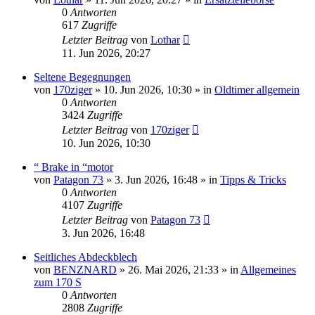
0
Antworten
617
Zugriffe
Letzter Beitrag
von
Lothar
11. Jun 2026, 20:27
Seltene Begegnungen
von
170ziger
»
10. Jun 2026, 10:30
» in
Oldtimer allgemein
0
Antworten
3424
Zugriffe
Letzter Beitrag
von
170ziger
10. Jun 2026, 10:30
“ Brake in “motor
von
Patagon 73
»
3. Jun 2026, 16:48
» in
Tipps & Tricks
0
Antworten
4107
Zugriffe
Letzter Beitrag
von
Patagon 73
3. Jun 2026, 16:48
Seitliches Abdeckblech
von
BENZNARD
»
26. Mai 2026, 21:33
» in
Allgemeines
zum 170 S
0
Antworten
2808
Zugriffe