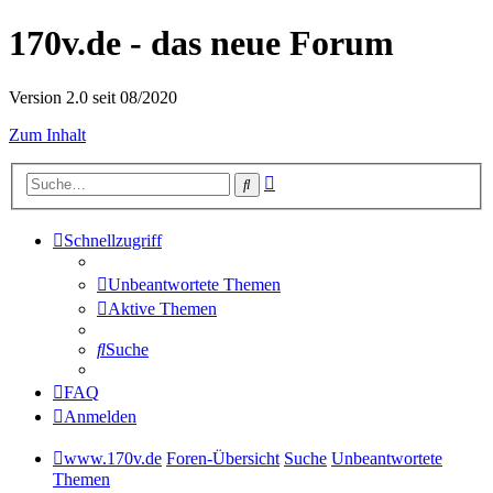
170v.de - das neue Forum
Version 2.0 seit 08/2020
Zum Inhalt
Erweiterte
Suche
Suche
Schnellzugriff
Unbeantwortete Themen
Aktive Themen
Suche
FAQ
Anmelden
www.170v.de
Foren-Übersicht
Suche
Unbeantwortete
Themen