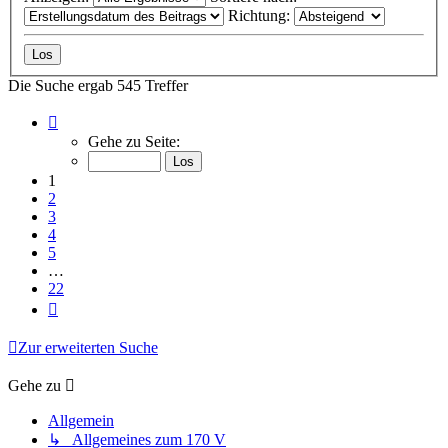
Richtung:
Die Suche ergab 545 Treffer
Seite
1
Gehe zu Seite:
von
22
1
2
3
4
5
…
22
Nächste
Zur erweiterten Suche
Gehe zu
Allgemein
↳ Allgemeines zum 170 V