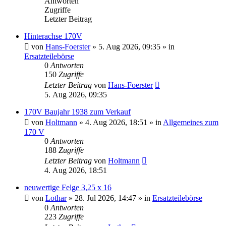
Antworten
Zugriffe
Letzter Beitrag
Hinterachse 170V
von
Hans-Foerster
»
5. Aug 2026, 09:35
» in
Ersatzteilebörse
0
Antworten
150
Zugriffe
Letzter Beitrag
von
Hans-Foerster
5. Aug 2026, 09:35
170V Baujahr 1938 zum Verkauf
von
Holtmann
»
4. Aug 2026, 18:51
» in
Allgemeines zum
170 V
0
Antworten
188
Zugriffe
Letzter Beitrag
von
Holtmann
4. Aug 2026, 18:51
neuwertige Felge 3,25 x 16
von
Lothar
»
28. Jul 2026, 14:47
» in
Ersatzteilebörse
0
Antworten
223
Zugriffe