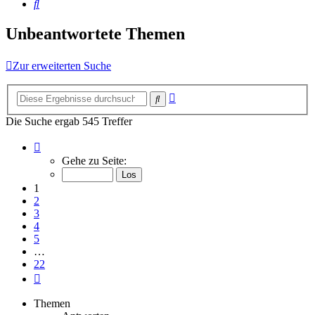
Suche
Unbeantwortete Themen
Zur erweiterten Suche
Erweiterte
Suche
Suche
Die Suche ergab 545 Treffer
Seite
1
Gehe zu Seite:
von
22
1
2
3
4
5
…
22
Nächste
Themen