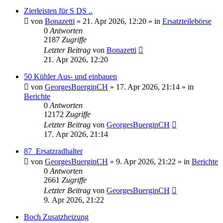
Zierleisten für S DS ..
von
Bonazetti
»
21. Apr 2026, 12:20
» in
Ersatzteilebörse
0
Antworten
2187
Zugriffe
Letzter Beitrag
von
Bonazetti
21. Apr 2026, 12:20
50 Kühler Aus- und einbauen
von
GeorgesBuerginCH
»
17. Apr 2026, 21:14
» in
Berichte
0
Antworten
12172
Zugriffe
Letzter Beitrag
von
GeorgesBuerginCH
17. Apr 2026, 21:14
87_Ersatzradhalter
von
GeorgesBuerginCH
»
9. Apr 2026, 21:22
» in
Berichte
0
Antworten
2661
Zugriffe
Letzter Beitrag
von
GeorgesBuerginCH
9. Apr 2026, 21:22
Boch Zusatzheizung