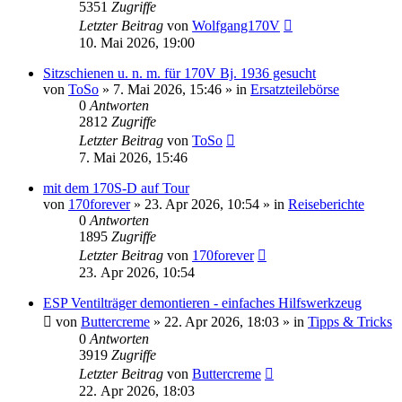
5351
Zugriffe
Letzter Beitrag
von
Wolfgang170V
10. Mai 2026, 19:00
Sitzschienen u. n. m. für 170V Bj. 1936 gesucht
von
ToSo
»
7. Mai 2026, 15:46
» in
Ersatzteilebörse
0
Antworten
2812
Zugriffe
Letzter Beitrag
von
ToSo
7. Mai 2026, 15:46
mit dem 170S-D auf Tour
von
170forever
»
23. Apr 2026, 10:54
» in
Reiseberichte
0
Antworten
1895
Zugriffe
Letzter Beitrag
von
170forever
23. Apr 2026, 10:54
ESP Ventilträger demontieren - einfaches Hilfswerkzeug
von
Buttercreme
»
22. Apr 2026, 18:03
» in
Tipps & Tricks
0
Antworten
3919
Zugriffe
Letzter Beitrag
von
Buttercreme
22. Apr 2026, 18:03