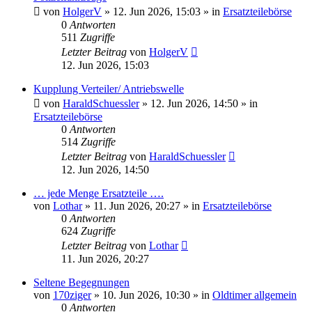
von
HolgerV
»
12. Jun 2026, 15:03
» in
Ersatzteilebörse
0
Antworten
511
Zugriffe
Letzter Beitrag
von
HolgerV
12. Jun 2026, 15:03
Kupplung Verteiler/ Antriebswelle
von
HaraldSchuessler
»
12. Jun 2026, 14:50
» in
Ersatzteilebörse
0
Antworten
514
Zugriffe
Letzter Beitrag
von
HaraldSchuessler
12. Jun 2026, 14:50
… jede Menge Ersatzteile ….
von
Lothar
»
11. Jun 2026, 20:27
» in
Ersatzteilebörse
0
Antworten
624
Zugriffe
Letzter Beitrag
von
Lothar
11. Jun 2026, 20:27
Seltene Begegnungen
von
170ziger
»
10. Jun 2026, 10:30
» in
Oldtimer allgemein
0
Antworten