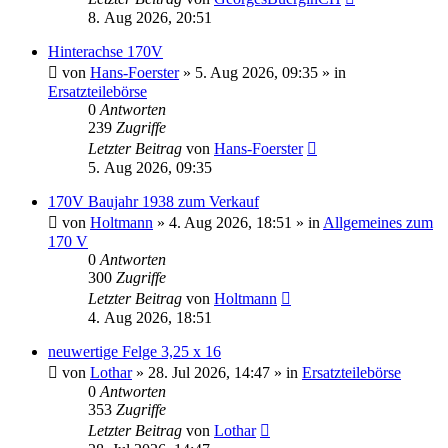
8. Aug 2026, 20:51
Hinterachse 170V
von
Hans-Foerster
»
5. Aug 2026, 09:35
» in
Ersatzteilebörse
0
Antworten
239
Zugriffe
Letzter Beitrag
von
Hans-Foerster
5. Aug 2026, 09:35
170V Baujahr 1938 zum Verkauf
von
Holtmann
»
4. Aug 2026, 18:51
» in
Allgemeines zum
170 V
0
Antworten
300
Zugriffe
Letzter Beitrag
von
Holtmann
4. Aug 2026, 18:51
neuwertige Felge 3,25 x 16
von
Lothar
»
28. Jul 2026, 14:47
» in
Ersatzteilebörse
0
Antworten
353
Zugriffe
Letzter Beitrag
von
Lothar