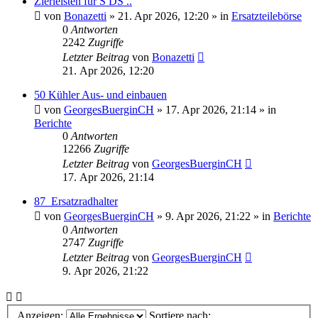
Zierleisten für S DS ..
von
Bonazetti
»
21. Apr 2026, 12:20
» in
Ersatzteilebörse
0
Antworten
2242
Zugriffe
Letzter Beitrag
von
Bonazetti
21. Apr 2026, 12:20
50 Kühler Aus- und einbauen
von
GeorgesBuerginCH
»
17. Apr 2026, 21:14
» in
Berichte
0
Antworten
12266
Zugriffe
Letzter Beitrag
von
GeorgesBuerginCH
17. Apr 2026, 21:14
87_Ersatzradhalter
von
GeorgesBuerginCH
»
9. Apr 2026, 21:22
» in
Berichte
0
Antworten
2747
Zugriffe
Letzter Beitrag
von
GeorgesBuerginCH
9. Apr 2026, 21:22
Anzeigen:
Sortiere nach: