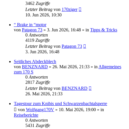
3462
Zugriffe
Letzter Beitrag
von
170ziger
10. Jun 2026, 10:30
“ Brake in “motor
von
Patagon 73
»
3. Jun 2026, 16:48
» in
Tipps & Tricks
0
Antworten
4119
Zugriffe
Letzter Beitrag
von
Patagon 73
3. Jun 2026, 16:48
Seitliches Abdeckblech
von
BENZNARD
»
26. Mai 2026, 21:33
» in
Allgemeines
zum 170 S
0
Antworten
2817
Zugriffe
Letzter Beitrag
von
BENZNARD
26. Mai 2026, 21:33
Tagestour zum Knibis und Schwarzenbachtalsperre
von
Wolfgang170V
»
10. Mai 2026, 19:00
» in
Reiseberichte
0
Antworten
5431
Zugriffe