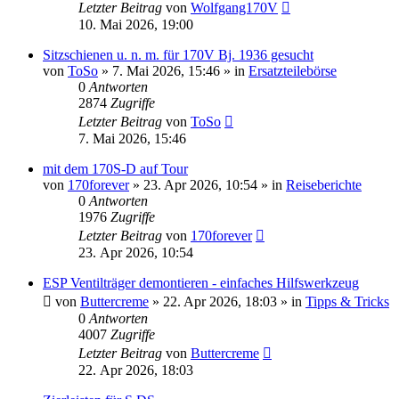
Letzter Beitrag
von
Wolfgang170V
10. Mai 2026, 19:00
Sitzschienen u. n. m. für 170V Bj. 1936 gesucht
von
ToSo
»
7. Mai 2026, 15:46
» in
Ersatzteilebörse
0
Antworten
2874
Zugriffe
Letzter Beitrag
von
ToSo
7. Mai 2026, 15:46
mit dem 170S-D auf Tour
von
170forever
»
23. Apr 2026, 10:54
» in
Reiseberichte
0
Antworten
1976
Zugriffe
Letzter Beitrag
von
170forever
23. Apr 2026, 10:54
ESP Ventilträger demontieren - einfaches Hilfswerkzeug
von
Buttercreme
»
22. Apr 2026, 18:03
» in
Tipps & Tricks
0
Antworten
4007
Zugriffe
Letzter Beitrag
von
Buttercreme
22. Apr 2026, 18:03