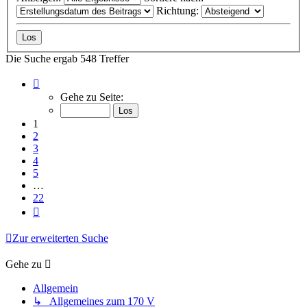
Richtung:
Die Suche ergab 548 Treffer
Seite
1
Gehe zu Seite:
von
22
1
2
3
4
5
…
22
Nächste
Zur erweiterten Suche
Gehe zu
Allgemein
↳ Allgemeines zum 170 V