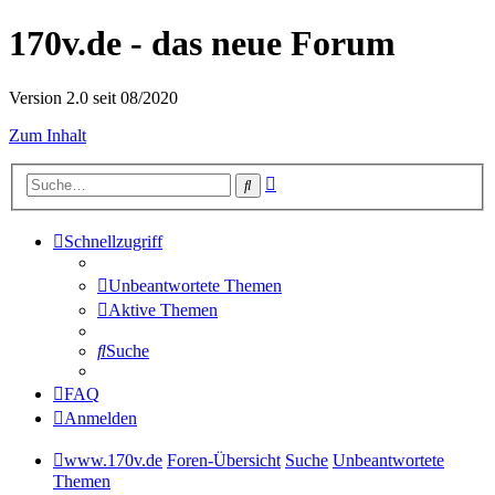
170v.de - das neue Forum
Version 2.0 seit 08/2020
Zum Inhalt
Erweiterte
Suche
Suche
Schnellzugriff
Unbeantwortete Themen
Aktive Themen
Suche
FAQ
Anmelden
www.170v.de
Foren-Übersicht
Suche
Unbeantwortete
Themen