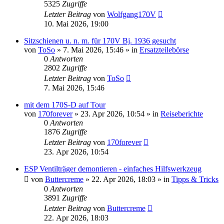
5325
Zugriffe
Letzter Beitrag
von
Wolfgang170V
10. Mai 2026, 19:00
Sitzschienen u. n. m. für 170V Bj. 1936 gesucht
von
ToSo
»
7. Mai 2026, 15:46
» in
Ersatzteilebörse
0
Antworten
2802
Zugriffe
Letzter Beitrag
von
ToSo
7. Mai 2026, 15:46
mit dem 170S-D auf Tour
von
170forever
»
23. Apr 2026, 10:54
» in
Reiseberichte
0
Antworten
1876
Zugriffe
Letzter Beitrag
von
170forever
23. Apr 2026, 10:54
ESP Ventilträger demontieren - einfaches Hilfswerkzeug
von
Buttercreme
»
22. Apr 2026, 18:03
» in
Tipps & Tricks
0
Antworten
3891
Zugriffe
Letzter Beitrag
von
Buttercreme
22. Apr 2026, 18:03