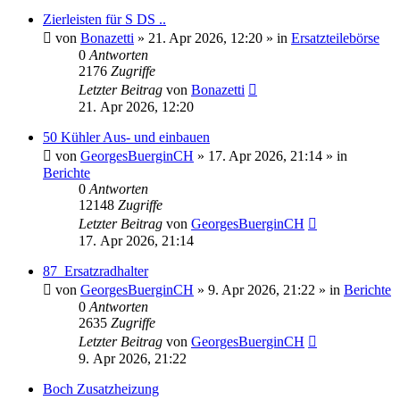
Zierleisten für S DS ..
von
Bonazetti
»
21. Apr 2026, 12:20
» in
Ersatzteilebörse
0
Antworten
2176
Zugriffe
Letzter Beitrag
von
Bonazetti
21. Apr 2026, 12:20
50 Kühler Aus- und einbauen
von
GeorgesBuerginCH
»
17. Apr 2026, 21:14
» in
Berichte
0
Antworten
12148
Zugriffe
Letzter Beitrag
von
GeorgesBuerginCH
17. Apr 2026, 21:14
87_Ersatzradhalter
von
GeorgesBuerginCH
»
9. Apr 2026, 21:22
» in
Berichte
0
Antworten
2635
Zugriffe
Letzter Beitrag
von
GeorgesBuerginCH
9. Apr 2026, 21:22
Boch Zusatzheizung