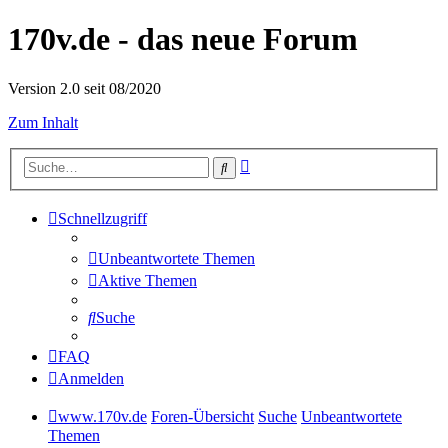
170v.de - das neue Forum
Version 2.0 seit 08/2020
Zum Inhalt
Erweiterte
Suche
Suche
Schnellzugriff
Unbeantwortete Themen
Aktive Themen
Suche
FAQ
Anmelden
www.170v.de
Foren-Übersicht
Suche
Unbeantwortete
Themen