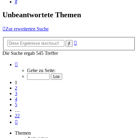
Suche
Unbeantwortete Themen
Zur erweiterten Suche
Erweiterte
Suche
Suche
Die Suche ergab 545 Treffer
Seite
1
Gehe zu Seite:
von
22
1
2
3
4
5
…
22
Nächste
Themen