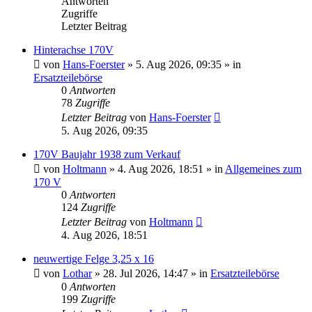
Antworten
Zugriffe
Letzter Beitrag
Hinterachse 170V
von
Hans-Foerster
»
5. Aug 2026, 09:35
» in
Ersatzteilebörse
0
Antworten
78
Zugriffe
Letzter Beitrag
von
Hans-Foerster
5. Aug 2026, 09:35
170V Baujahr 1938 zum Verkauf
von
Holtmann
»
4. Aug 2026, 18:51
» in
Allgemeines zum
170 V
0
Antworten
124
Zugriffe
Letzter Beitrag
von
Holtmann
4. Aug 2026, 18:51
neuwertige Felge 3,25 x 16
von
Lothar
»
28. Jul 2026, 14:47
» in
Ersatzteilebörse
0
Antworten
199
Zugriffe