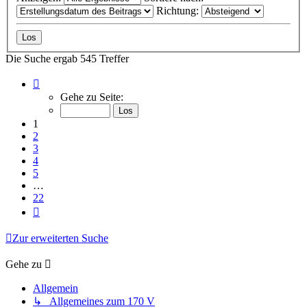
Richtung:
Die Suche ergab 545 Treffer
Seite
1
Gehe zu Seite:
von
22
1
2
3
4
5
…
22
Nächste
Zur erweiterten Suche
Gehe zu
Allgemein
↳ Allgemeines zum 170 V