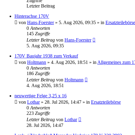
Zugriffe
Letzter Beitrag
Hinterachse 170V
von
Hans-Foerster
»
5. Aug 2026, 09:35
» in
Ersatzteilebörs
0
Antworten
145
Zugriffe
Letzter Beitrag
von
Hans-Foerster
5. Aug 2026, 09:35
170V Baujahr 1938 zum Verkauf
von
Holtmann
»
4. Aug 2026, 18:51
» in
Allgemeines zum 1
0
Antworten
186
Zugriffe
Letzter Beitrag
von
Holtmann
4. Aug 2026, 18:51
neuwertige Felge 3,25 x 16
von
Lothar
»
28. Jul 2026, 14:47
» in
Ersatzteilebörse
0
Antworten
223
Zugriffe
Letzter Beitrag
von
Lothar
28. Jul 2026, 14:47