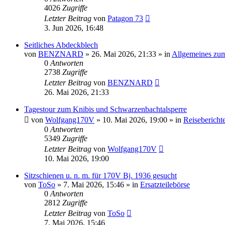
4026
Zugriffe
Letzter Beitrag
von
Patagon 73
3. Jun 2026, 16:48
Seitliches Abdeckblech
von
BENZNARD
»
26. Mai 2026, 21:33
» in
Allgemeines zu
0
Antworten
2738
Zugriffe
Letzter Beitrag
von
BENZNARD
26. Mai 2026, 21:33
Tagestour zum Knibis und Schwarzenbachtalsperre
von
Wolfgang170V
»
10. Mai 2026, 19:00
» in
Reisebericht
0
Antworten
5349
Zugriffe
Letzter Beitrag
von
Wolfgang170V
10. Mai 2026, 19:00
Sitzschienen u. n. m. für 170V Bj. 1936 gesucht
von
ToSo
»
7. Mai 2026, 15:46
» in
Ersatzteilebörse
0
Antworten
2812
Zugriffe
Letzter Beitrag
von
ToSo
7. Mai 2026, 15:46