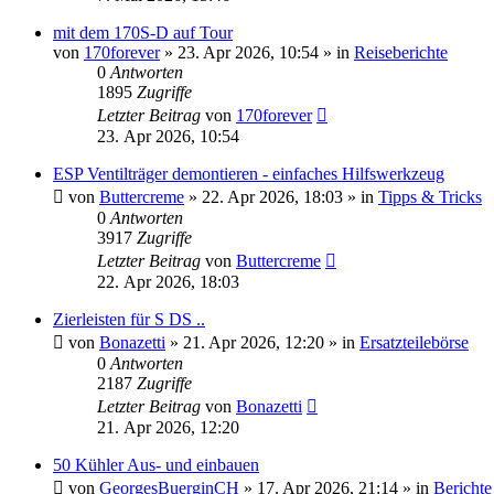
mit dem 170S-D auf Tour
von
170forever
»
23. Apr 2026, 10:54
» in
Reiseberichte
0
Antworten
1895
Zugriffe
Letzter Beitrag
von
170forever
23. Apr 2026, 10:54
ESP Ventilträger demontieren - einfaches Hilfswerkzeug
von
Buttercreme
»
22. Apr 2026, 18:03
» in
Tipps & Tricks
0
Antworten
3917
Zugriffe
Letzter Beitrag
von
Buttercreme
22. Apr 2026, 18:03
Zierleisten für S DS ..
von
Bonazetti
»
21. Apr 2026, 12:20
» in
Ersatzteilebörse
0
Antworten
2187
Zugriffe
Letzter Beitrag
von
Bonazetti
21. Apr 2026, 12:20
50 Kühler Aus- und einbauen
von
GeorgesBuerginCH
»
17. Apr 2026, 21:14
» in
Berichte