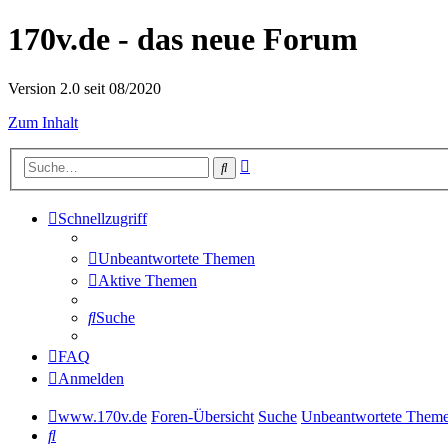
170v.de - das neue Forum
Version 2.0 seit 08/2020
Zum Inhalt
Erweiterte
Suche
Suche
Schnellzugriff
Unbeantwortete Themen
Aktive Themen
Suche
FAQ
Anmelden
www.170v.de
Foren-Übersicht
Suche
Unbeantwortete Them
Suche