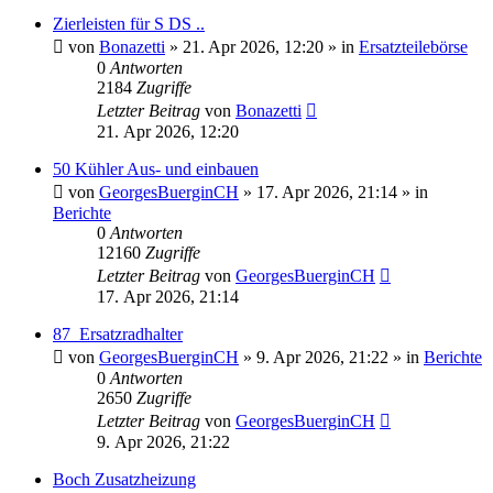
Zierleisten für S DS ..
von
Bonazetti
»
21. Apr 2026, 12:20
» in
Ersatzteilebörse
0
Antworten
2184
Zugriffe
Letzter Beitrag
von
Bonazetti
21. Apr 2026, 12:20
50 Kühler Aus- und einbauen
von
GeorgesBuerginCH
»
17. Apr 2026, 21:14
» in
Berichte
0
Antworten
12160
Zugriffe
Letzter Beitrag
von
GeorgesBuerginCH
17. Apr 2026, 21:14
87_Ersatzradhalter
von
GeorgesBuerginCH
»
9. Apr 2026, 21:22
» in
Berichte
0
Antworten
2650
Zugriffe
Letzter Beitrag
von
GeorgesBuerginCH
9. Apr 2026, 21:22
Boch Zusatzheizung