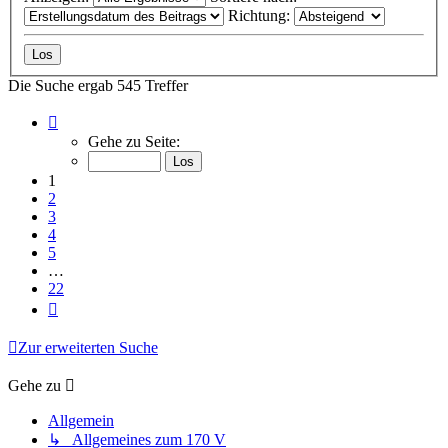
Richtung:
Die Suche ergab 545 Treffer
Seite
1
Gehe zu Seite:
von
22
1
2
3
4
5
…
22
Nächste
Zur erweiterten Suche
Gehe zu
Allgemein
↳ Allgemeines zum 170 V