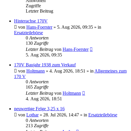
Antworten
Zugriffe
Letzter Beitrag
Hinterachse 170V
von
Hans-Foerster
»
5. Aug 2026, 09:35
» in
Ersatzteilebörse
0
Antworten
130
Zugriffe
Letzter Beitrag
von
Hans-Foerster
5. Aug 2026, 09:35
170V Baujahr 1938 zum Verkauf
von
Holtmann
»
4. Aug 2026, 18:51
» in
Allgemeines zum
170 V
0
Antworten
165
Zugriffe
Letzter Beitrag
von
Holtmann
4. Aug 2026, 18:51
neuwertige Felge 3,25 x 16
von
Lothar
»
28. Jul 2026, 14:47
» in
Ersatzteilebörse
0
Antworten
213
Zugriffe