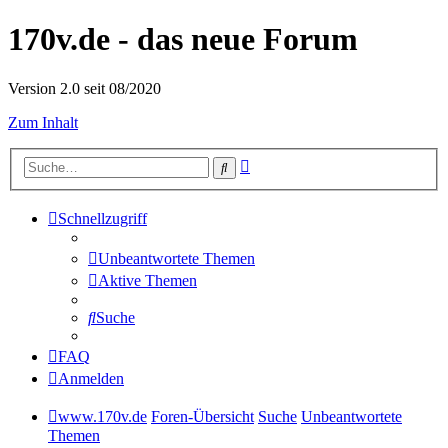
170v.de - das neue Forum
Version 2.0 seit 08/2020
Zum Inhalt
Erweiterte
Suche
Suche
Schnellzugriff
Unbeantwortete Themen
Aktive Themen
Suche
FAQ
Anmelden
www.170v.de
Foren-Übersicht
Suche
Unbeantwortete
Themen