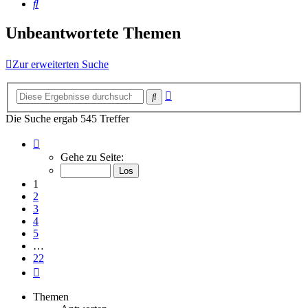
Suche
Unbeantwortete Themen
Zur erweiterten Suche
Erweiterte
Suche
Suche
Die Suche ergab 545 Treffer
Seite
1
Gehe zu Seite:
von
22
1
2
3
4
5
…
22
Nächste
Themen