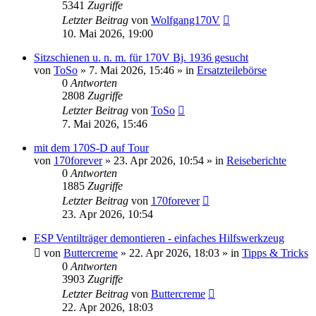
5341
Zugriffe
Letzter Beitrag
von
Wolfgang170V
10. Mai 2026, 19:00
Sitzschienen u. n. m. für 170V Bj. 1936 gesucht
von
ToSo
»
7. Mai 2026, 15:46
» in
Ersatzteilebörse
0
Antworten
2808
Zugriffe
Letzter Beitrag
von
ToSo
7. Mai 2026, 15:46
mit dem 170S-D auf Tour
von
170forever
»
23. Apr 2026, 10:54
» in
Reiseberichte
0
Antworten
1885
Zugriffe
Letzter Beitrag
von
170forever
23. Apr 2026, 10:54
ESP Ventilträger demontieren - einfaches Hilfswerkzeug
von
Buttercreme
»
22. Apr 2026, 18:03
» in
Tipps & Tricks
0
Antworten
3903
Zugriffe
Letzter Beitrag
von
Buttercreme
22. Apr 2026, 18:03