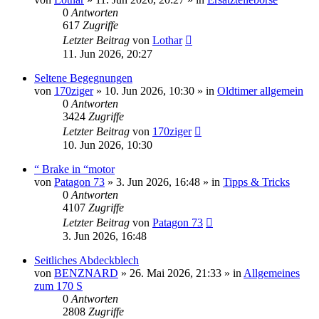
0
Antworten
617
Zugriffe
Letzter Beitrag
von
Lothar
11. Jun 2026, 20:27
Seltene Begegnungen
von
170ziger
»
10. Jun 2026, 10:30
» in
Oldtimer allgemein
0
Antworten
3424
Zugriffe
Letzter Beitrag
von
170ziger
10. Jun 2026, 10:30
“ Brake in “motor
von
Patagon 73
»
3. Jun 2026, 16:48
» in
Tipps & Tricks
0
Antworten
4107
Zugriffe
Letzter Beitrag
von
Patagon 73
3. Jun 2026, 16:48
Seitliches Abdeckblech
von
BENZNARD
»
26. Mai 2026, 21:33
» in
Allgemeines
zum 170 S
0
Antworten
2808
Zugriffe