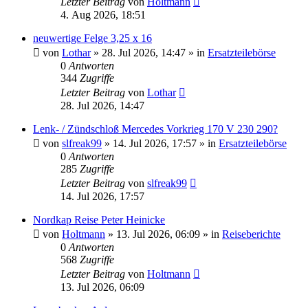
Letzter Beitrag
von
Holtmann
4. Aug 2026, 18:51
neuwertige Felge 3,25 x 16
von
Lothar
»
28. Jul 2026, 14:47
» in
Ersatzteilebörse
0
Antworten
344
Zugriffe
Letzter Beitrag
von
Lothar
28. Jul 2026, 14:47
Lenk- / Zündschloß Mercedes Vorkrieg 170 V 230 290?
von
slfreak99
»
14. Jul 2026, 17:57
» in
Ersatzteilebörse
0
Antworten
285
Zugriffe
Letzter Beitrag
von
slfreak99
14. Jul 2026, 17:57
Nordkap Reise Peter Heinicke
von
Holtmann
»
13. Jul 2026, 06:09
» in
Reiseberichte
0
Antworten
568
Zugriffe
Letzter Beitrag
von
Holtmann
13. Jul 2026, 06:09