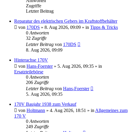
Antworten
Zugriffe
Letzter Beitrag
Reparatur des elektrischen Gebers im Kraftstoffbehälter
von
170DS
»
8. Aug 2026, 09:09
» in
Tipps & Tricks
0
Antworten
32
Zugriffe
Letzter Beitrag
von
170DS
8. Aug 2026, 09:09
Hinterachse 170V
von
Hans-Foerster
»
5. Aug 2026, 09:35
» in
Ersatzteilebörse
0
Antworten
206
Zugriffe
Letzter Beitrag
von
Hans-Foerster
5. Aug 2026, 09:35
170V Baujahr 1938 zum Verkauf
von
Holtmann
»
4. Aug 2026, 18:51
» in
Allgemeines zum
170 V
0
Antworten
249
Zugriffe