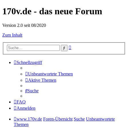
170v.de - das neue Forum
Version 2.0 seit 08/2020
Zum Inhalt
Erweiterte
Suche
Suche
Schnellzugriff
Unbeantwortete Themen
Aktive Themen
Suche
FAQ
Anmelden
www.170v.de
Foren-Übersicht
Suche
Unbeantwortete
Themen