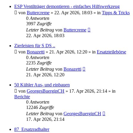
ESP Ventilträger demontieren - einfaches Hilfswerkzeug
von
Buttercreme
»
22. Apr 2026, 18:03
» in
Tipps & Tricks
0
Antworten
3997
Zugriffe
Letzter Beitrag
von
Buttercreme
22. Apr 2026, 18:03
Zierleisten für S DS ..
von
Bonazetti
»
21. Apr 2026, 12:20
» in
Ersatzteilebörse
0
Antworten
2235
Zugriffe
Letzter Beitrag
von
Bonazetti
21. Apr 2026, 12:20
50 Kühler Aus- und einbauen
von
GeorgesBuerginCH
»
17. Apr 2026, 21:14
» in
Berichte
0
Antworten
12246
Zugriffe
Letzter Beitrag
von
GeorgesBuerginCH
17. Apr 2026, 21:14
87_Ersatzradhalter