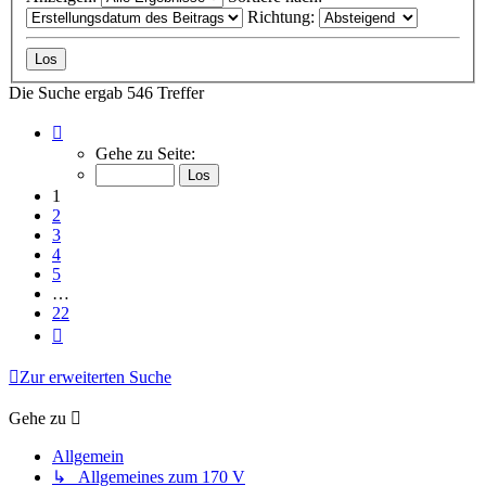
Richtung:
Die Suche ergab 546 Treffer
Seite
1
Gehe zu Seite:
von
22
1
2
3
4
5
…
22
Nächste
Zur erweiterten Suche
Gehe zu
Allgemein
↳ Allgemeines zum 170 V