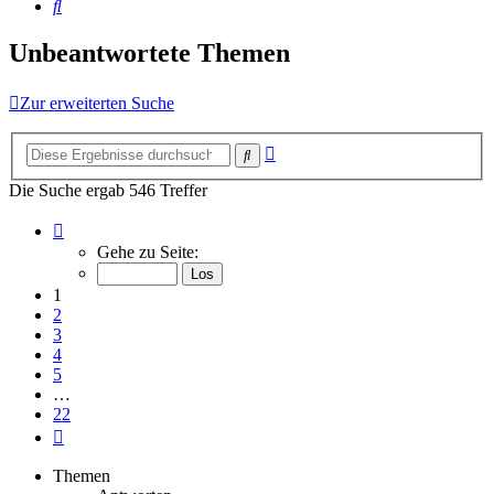
Suche
Unbeantwortete Themen
Zur erweiterten Suche
Erweiterte
Suche
Suche
Die Suche ergab 546 Treffer
Seite
1
Gehe zu Seite:
von
22
1
2
3
4
5
…
22
Nächste
Themen