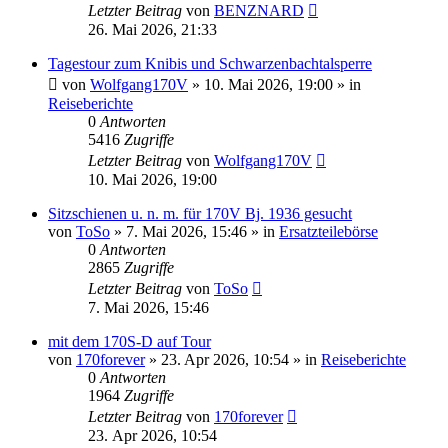
Letzter Beitrag
von
BENZNARD
26. Mai 2026, 21:33
Tagestour zum Knibis und Schwarzenbachtalsperre
von
Wolfgang170V
»
10. Mai 2026, 19:00
» in
Reiseberichte
0
Antworten
5416
Zugriffe
Letzter Beitrag
von
Wolfgang170V
10. Mai 2026, 19:00
Sitzschienen u. n. m. für 170V Bj. 1936 gesucht
von
ToSo
»
7. Mai 2026, 15:46
» in
Ersatzteilebörse
0
Antworten
2865
Zugriffe
Letzter Beitrag
von
ToSo
7. Mai 2026, 15:46
mit dem 170S-D auf Tour
von
170forever
»
23. Apr 2026, 10:54
» in
Reiseberichte
0
Antworten
1964
Zugriffe
Letzter Beitrag
von
170forever
23. Apr 2026, 10:54