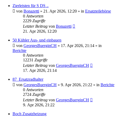
Zierleisten für S DS ..
von
Bonazetti
»
21. Apr 2026, 12:20
» in
Ersatzteilebörse
0
Antworten
2229
Zugriffe
Letzter Beitrag
von
Bonazetti
21. Apr 2026, 12:20
50 Kühler Aus- und einbauen
von
GeorgesBuerginCH
»
17. Apr 2026, 21:14
» in
Berichte
0
Antworten
12231
Zugriffe
Letzter Beitrag
von
GeorgesBuerginCH
17. Apr 2026, 21:14
87_Ersatzradhalter
von
GeorgesBuerginCH
»
9. Apr 2026, 21:22
» in
Berichte
0
Antworten
2724
Zugriffe
Letzter Beitrag
von
GeorgesBuerginCH
9. Apr 2026, 21:22
Boch Zusatzheizung