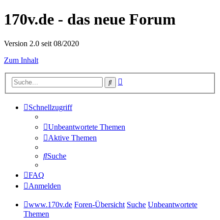
170v.de - das neue Forum
Version 2.0 seit 08/2020
Zum Inhalt
Erweiterte
Suche
Suche
Schnellzugriff
Unbeantwortete Themen
Aktive Themen
Suche
FAQ
Anmelden
www.170v.de
Foren-Übersicht
Suche
Unbeantwortete
Themen