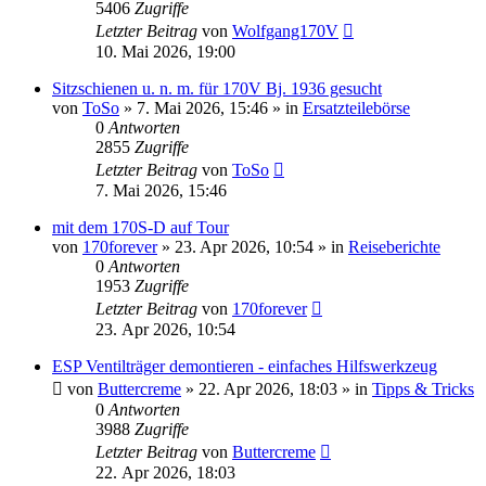
5406
Zugriffe
Letzter Beitrag
von
Wolfgang170V
10. Mai 2026, 19:00
Sitzschienen u. n. m. für 170V Bj. 1936 gesucht
von
ToSo
»
7. Mai 2026, 15:46
» in
Ersatzteilebörse
0
Antworten
2855
Zugriffe
Letzter Beitrag
von
ToSo
7. Mai 2026, 15:46
mit dem 170S-D auf Tour
von
170forever
»
23. Apr 2026, 10:54
» in
Reiseberichte
0
Antworten
1953
Zugriffe
Letzter Beitrag
von
170forever
23. Apr 2026, 10:54
ESP Ventilträger demontieren - einfaches Hilfswerkzeug
von
Buttercreme
»
22. Apr 2026, 18:03
» in
Tipps & Tricks
0
Antworten
3988
Zugriffe
Letzter Beitrag
von
Buttercreme
22. Apr 2026, 18:03