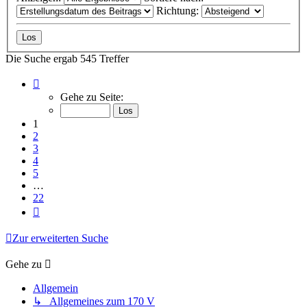
Richtung:
Die Suche ergab 545 Treffer
Seite
1
Gehe zu Seite:
von
22
1
2
3
4
5
…
22
Nächste
Zur erweiterten Suche
Gehe zu
Allgemein
↳ Allgemeines zum 170 V