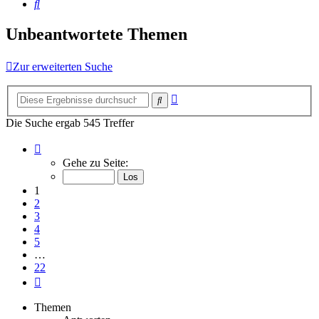
Suche
Unbeantwortete Themen
Zur erweiterten Suche
Erweiterte
Suche
Suche
Die Suche ergab 545 Treffer
Seite
1
Gehe zu Seite:
von
22
1
2
3
4
5
…
22
Nächste
Themen