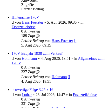
Antworten
Zugriffe
Letzter Beitrag
Hinterachse 170V
von
Hans-Foerster
»
5. Aug 2026, 09:35
» in
Ersatzteilebörse
0
Antworten
189
Zugriffe
Letzter Beitrag
von
Hans-Foerster
5. Aug 2026, 09:35
170V Baujahr 1938 zum Verkauf
von
Holtmann
»
4. Aug 2026, 18:51
» in
Allgemeines zum
170 V
0
Antworten
227
Zugriffe
Letzter Beitrag
von
Holtmann
4. Aug 2026, 18:51
neuwertige Felge 3,25 x 16
von
Lothar
»
28. Jul 2026, 14:47
» in
Ersatzteilebörse
0
Antworten
331
Zugriffe