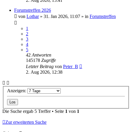
2. Aug 2026, 15:41
Forumstreffen 2026
von
Lothar
»
31. Jan 2026, 11:07
» in
Forumstreffen
1
2
3
4
5
42
Antworten
145178
Zugriffe
Letzter Beitrag
von
Peter_B
2. Aug 2026, 12:38
Anzeigen:
Die Suche ergab 5 Treffer • Seite
1
von
1
Zur erweiterten Suche