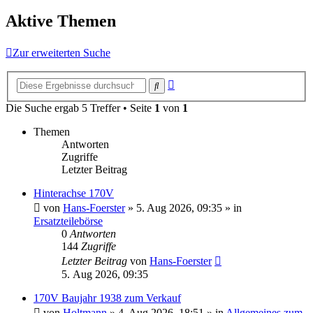
Aktive Themen
Zur erweiterten Suche
Erweiterte
Suche
Suche
Die Suche ergab 5 Treffer • Seite
1
von
1
Themen
Antworten
Zugriffe
Letzter Beitrag
Hinterachse 170V
von
Hans-Foerster
»
5. Aug 2026, 09:35
» in
Ersatzteilebörse
0
Antworten
144
Zugriffe
Letzter Beitrag
von
Hans-Foerster
5. Aug 2026, 09:35
170V Baujahr 1938 zum Verkauf
von
Holtmann
»
4. Aug 2026, 18:51
» in
Allgemeines zum