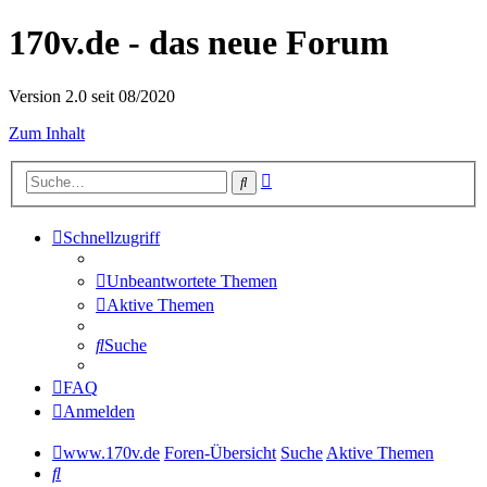
170v.de - das neue Forum
Version 2.0 seit 08/2020
Zum Inhalt
Erweiterte
Suche
Suche
Schnellzugriff
Unbeantwortete Themen
Aktive Themen
Suche
FAQ
Anmelden
www.170v.de
Foren-Übersicht
Suche
Aktive Themen
Suche