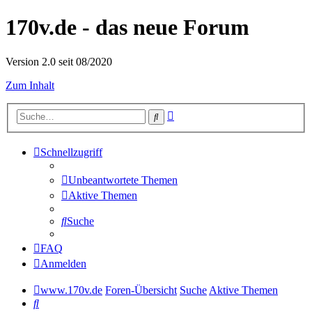
170v.de - das neue Forum
Version 2.0 seit 08/2020
Zum Inhalt
Erweiterte
Suche
Suche
Schnellzugriff
Unbeantwortete Themen
Aktive Themen
Suche
FAQ
Anmelden
www.170v.de
Foren-Übersicht
Suche
Aktive Themen
Suche