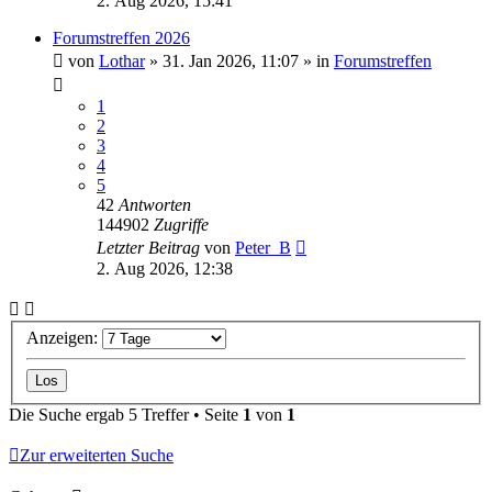
2. Aug 2026, 15:41
Forumstreffen 2026
von
Lothar
»
31. Jan 2026, 11:07
» in
Forumstreffen
1
2
3
4
5
42
Antworten
144902
Zugriffe
Letzter Beitrag
von
Peter_B
2. Aug 2026, 12:38
Anzeigen:
Die Suche ergab 5 Treffer • Seite
1
von
1
Zur erweiterten Suche