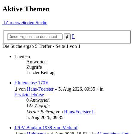
Aktive Themen
Zur erweiterten Suche
Erweiterte
Suche
Suche
Die Suche ergab 5 Treffer • Seite
1
von
1
Themen
Antworten
Zugriffe
Letzter Beitrag
Hinterachse 170V
von
Hans-Foerster
»
5. Aug 2026, 09:35
» in
Ersatzteilebörse
0
Antworten
122
Zugriffe
Letzter Beitrag
von
Hans-Foerster
5. Aug 2026, 09:35
170V Baujahr 1938 zum Verkauf
von
Holtmann
»
4. Aug 2026, 18:51
» in
Allgemeines zum