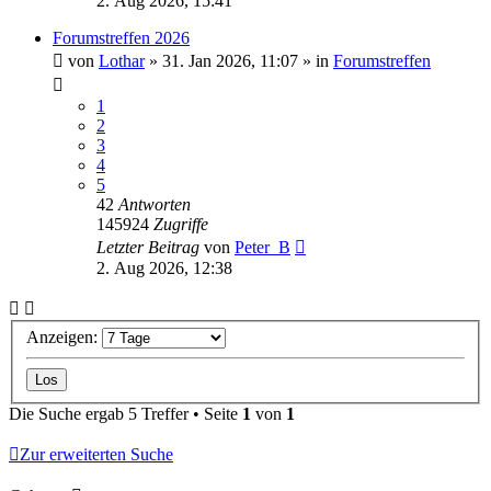
2. Aug 2026, 15:41
Forumstreffen 2026
von
Lothar
»
31. Jan 2026, 11:07
» in
Forumstreffen
1
2
3
4
5
42
Antworten
145924
Zugriffe
Letzter Beitrag
von
Peter_B
2. Aug 2026, 12:38
Anzeigen:
Die Suche ergab 5 Treffer • Seite
1
von
1
Zur erweiterten Suche