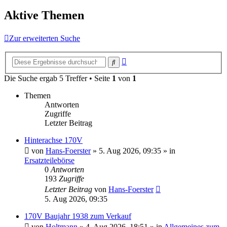
Aktive Themen
Zur erweiterten Suche
Erweiterte
Suche
Suche
Die Suche ergab 5 Treffer • Seite
1
von
1
Themen
Antworten
Zugriffe
Letzter Beitrag
Hinterachse 170V
von
Hans-Foerster
»
5. Aug 2026, 09:35
» in
Ersatzteilebörse
0
Antworten
193
Zugriffe
Letzter Beitrag
von
Hans-Foerster
5. Aug 2026, 09:35
170V Baujahr 1938 zum Verkauf
von
Holtmann
»
4. Aug 2026, 18:51
» in
Allgemeines zum