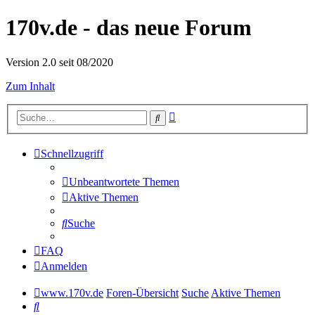
170v.de - das neue Forum
Version 2.0 seit 08/2020
Zum Inhalt
Erweiterte
Suche
Suche
Schnellzugriff
Unbeantwortete Themen
Aktive Themen
Suche
FAQ
Anmelden
www.170v.de
Foren-Übersicht
Suche
Aktive Themen
Suche