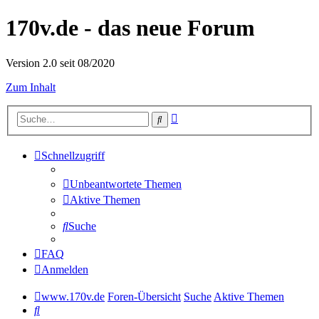
170v.de - das neue Forum
Version 2.0 seit 08/2020
Zum Inhalt
Erweiterte
Suche
Suche
Schnellzugriff
Unbeantwortete Themen
Aktive Themen
Suche
FAQ
Anmelden
www.170v.de
Foren-Übersicht
Suche
Aktive Themen
Suche