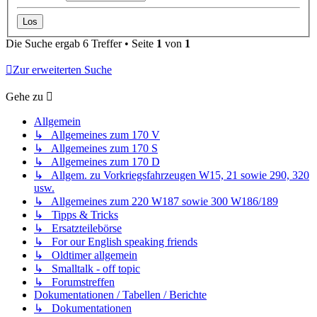
Die Suche ergab 6 Treffer • Seite
1
von
1
Zur erweiterten Suche
Gehe zu
Allgemein
↳ Allgemeines zum 170 V
↳ Allgemeines zum 170 S
↳ Allgemeines zum 170 D
↳ Allgem. zu Vorkriegsfahrzeugen W15, 21 sowie 290, 320
usw.
↳ Allgemeines zum 220 W187 sowie 300 W186/189
↳ Tipps & Tricks
↳ Ersatzteilebörse
↳ For our English speaking friends
↳ Oldtimer allgemein
↳ Smalltalk - off topic
↳ Forumstreffen
Dokumentationen / Tabellen / Berichte
↳ Dokumentationen