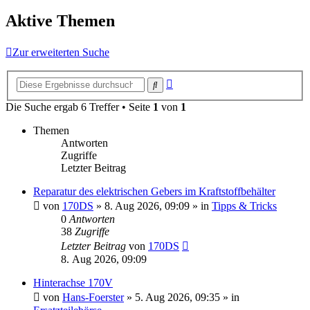
Aktive Themen
Zur erweiterten Suche
Erweiterte
Suche
Suche
Die Suche ergab 6 Treffer • Seite
1
von
1
Themen
Antworten
Zugriffe
Letzter Beitrag
Reparatur des elektrischen Gebers im Kraftstoffbehälter
von
170DS
»
8. Aug 2026, 09:09
» in
Tipps & Tricks
0
Antworten
38
Zugriffe
Letzter Beitrag
von
170DS
8. Aug 2026, 09:09
Hinterachse 170V
von
Hans-Foerster
»
5. Aug 2026, 09:35
» in