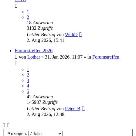
1
2
18
Antworten
3132
Zugriffe
Letzter Beitrag
von
WilliD
2. Aug 2026, 15:41
Forumstreffen 2026
von
Lothar
»
31. Jan 2026, 11:07
» in
Forumstreffen
1
2
3
4
5
42
Antworten
145987
Zugriffe
Letzter Beitrag
von
Peter_B
2. Aug 2026, 12:38
Anzeigen: