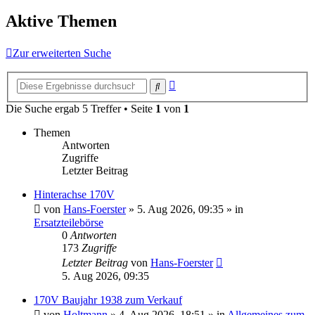
Aktive Themen
Zur erweiterten Suche
Erweiterte
Suche
Suche
Die Suche ergab 5 Treffer • Seite
1
von
1
Themen
Antworten
Zugriffe
Letzter Beitrag
Hinterachse 170V
von
Hans-Foerster
»
5. Aug 2026, 09:35
» in
Ersatzteilebörse
0
Antworten
173
Zugriffe
Letzter Beitrag
von
Hans-Foerster
5. Aug 2026, 09:35
170V Baujahr 1938 zum Verkauf
von
Holtmann
»
4. Aug 2026, 18:51
» in
Allgemeines zum