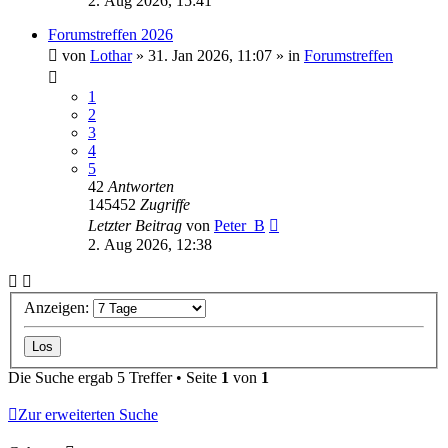
2. Aug 2026, 15:41
Forumstreffen 2026
von
Lothar
»
31. Jan 2026, 11:07
» in
Forumstreffen
1
2
3
4
5
42
Antworten
145452
Zugriffe
Letzter Beitrag
von
Peter_B
2. Aug 2026, 12:38
Anzeigen:
Die Suche ergab 5 Treffer • Seite
1
von
1
Zur erweiterten Suche