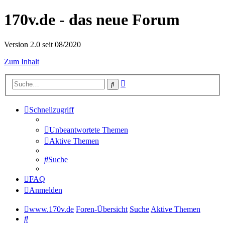
170v.de - das neue Forum
Version 2.0 seit 08/2020
Zum Inhalt
Erweiterte
Suche
Suche
Schnellzugriff
Unbeantwortete Themen
Aktive Themen
Suche
FAQ
Anmelden
www.170v.de
Foren-Übersicht
Suche
Aktive Themen
Suche