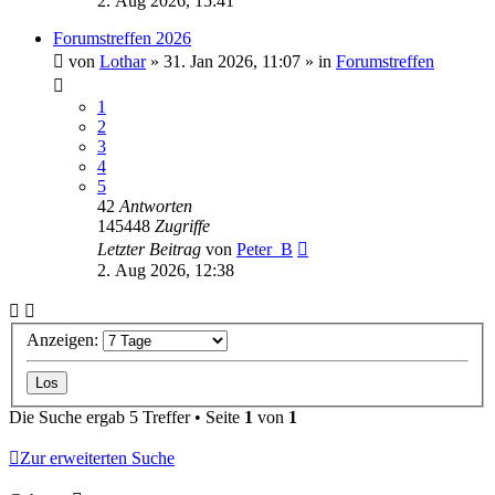
2. Aug 2026, 15:41
Forumstreffen 2026
von
Lothar
»
31. Jan 2026, 11:07
» in
Forumstreffen
1
2
3
4
5
42
Antworten
145448
Zugriffe
Letzter Beitrag
von
Peter_B
2. Aug 2026, 12:38
Anzeigen:
Die Suche ergab 5 Treffer • Seite
1
von
1
Zur erweiterten Suche