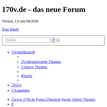
170v.de - das neue Forum
Version 2.0 seit 08/2020
Zum Inhalt
Erweiterte
Suche
Suche
Schnellzugriff
Unbeantwortete Themen
Aktive Themen
Suche
FAQ
Anmelden
www.170v.de
Foren-Übersicht
Suche
Aktive Themen
Suche