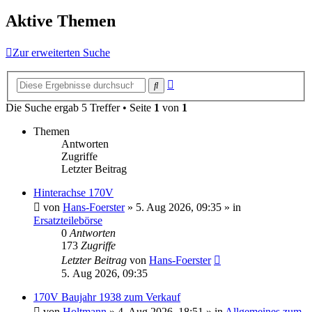
Aktive Themen
Zur erweiterten Suche
Erweiterte
Suche
Suche
Die Suche ergab 5 Treffer • Seite
1
von
1
Themen
Antworten
Zugriffe
Letzter Beitrag
Hinterachse 170V
von
Hans-Foerster
»
5. Aug 2026, 09:35
» in
Ersatzteilebörse
0
Antworten
173
Zugriffe
Letzter Beitrag
von
Hans-Foerster
5. Aug 2026, 09:35
170V Baujahr 1938 zum Verkauf
von
Holtmann
»
4. Aug 2026, 18:51
» in
Allgemeines zum