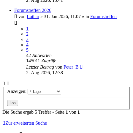
2. Aug 2026, 15:41
Forumstreffen 2026
von
Lothar
»
31. Jan 2026, 11:07
» in
Forumstreffen
1
2
3
4
5
42
Antworten
145011
Zugriffe
Letzter Beitrag
von
Peter_B
2. Aug 2026, 12:38
Anzeigen:
Die Suche ergab 5 Treffer • Seite
1
von
1
Zur erweiterten Suche