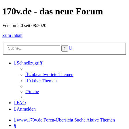
170v.de - das neue Forum
Version 2.0 seit 08/2020
Zum Inhalt
Erweiterte
Suche
Suche
Schnellzugriff
Unbeantwortete Themen
Aktive Themen
Suche
FAQ
Anmelden
www.170v.de
Foren-Übersicht
Suche
Aktive Themen
Suche