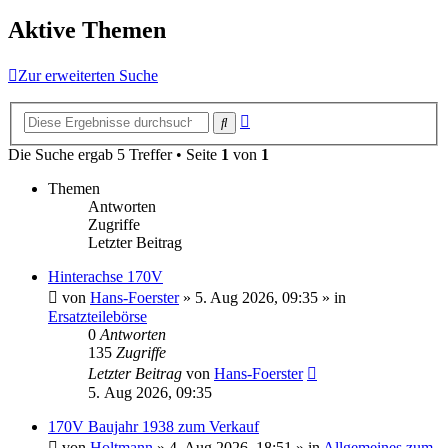
Aktive Themen
Zur erweiterten Suche
Erweiterte
Suche
Suche
Die Suche ergab 5 Treffer • Seite
1
von
1
Themen
Antworten
Zugriffe
Letzter Beitrag
Hinterachse 170V
von
Hans-Foerster
»
5. Aug 2026, 09:35
» in
Ersatzteilebörse
0
Antworten
135
Zugriffe
Letzter Beitrag
von
Hans-Foerster
5. Aug 2026, 09:35
170V Baujahr 1938 zum Verkauf
von
Holtmann
»
4. Aug 2026, 18:51
» in
Allgemeines zum