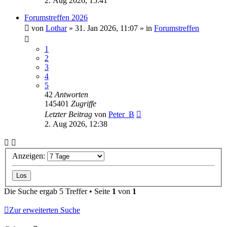
2. Aug 2026, 15:41
Forumstreffen 2026
von
Lothar
»
31. Jan 2026, 11:07
» in
Forumstreffen
1
2
3
4
5
42
Antworten
145401
Zugriffe
Letzter Beitrag
von
Peter_B
2. Aug 2026, 12:38
Anzeigen:
Die Suche ergab 5 Treffer • Seite
1
von
1
Zur erweiterten Suche