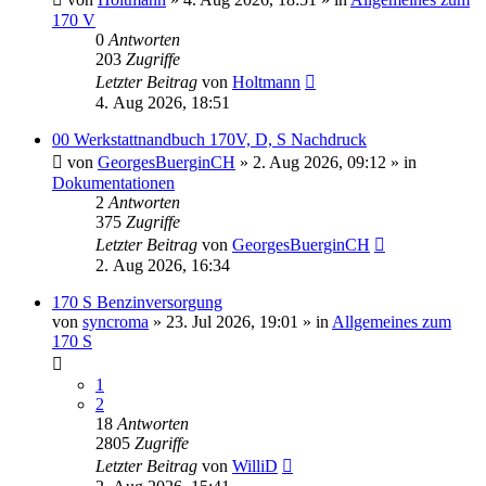
170 V
0
Antworten
203
Zugriffe
Letzter Beitrag
von
Holtmann
4. Aug 2026, 18:51
00 Werkstattnandbuch 170V, D, S Nachdruck
von
GeorgesBuerginCH
»
2. Aug 2026, 09:12
» in
Dokumentationen
2
Antworten
375
Zugriffe
Letzter Beitrag
von
GeorgesBuerginCH
2. Aug 2026, 16:34
170 S Benzinversorgung
von
syncroma
»
23. Jul 2026, 19:01
» in
Allgemeines zum
170 S
1
2
18
Antworten
2805
Zugriffe
Letzter Beitrag
von
WilliD