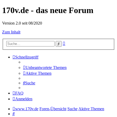
170v.de - das neue Forum
Version 2.0 seit 08/2020
Zum Inhalt
Erweiterte
Suche
Suche
Schnellzugriff
Unbeantwortete Themen
Aktive Themen
Suche
FAQ
Anmelden
www.170v.de
Foren-Übersicht
Suche
Aktive Themen
Suche