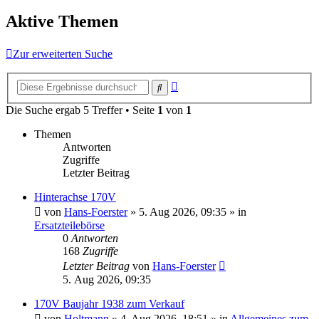
Aktive Themen
Zur erweiterten Suche
Erweiterte
Suche
Suche
Die Suche ergab 5 Treffer • Seite
1
von
1
Themen
Antworten
Zugriffe
Letzter Beitrag
Hinterachse 170V
von
Hans-Foerster
»
5. Aug 2026, 09:35
» in
Ersatzteilebörse
0
Antworten
168
Zugriffe
Letzter Beitrag
von
Hans-Foerster
5. Aug 2026, 09:35
170V Baujahr 1938 zum Verkauf
von
Holtmann
»
4. Aug 2026, 18:51
» in
Allgemeines zum