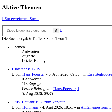
Aktive Themen
Zur erweiterten Suche
Erweiterte
Suche
Suche
Die Suche ergab 6 Treffer • Seite
1
von
1
Themen
Antworten
Zugriffe
Letzter Beitrag
Hinterachse 170V
von
Hans-Foerster
»
5. Aug 2026, 09:35
» in
Ersatzteilebörs
0
Antworten
118
Zugriffe
Letzter Beitrag
von
Hans-Foerster
5. Aug 2026, 09:35
170V Baujahr 1938 zum Verkauf
von
Holtmann
»
4. Aug 2026, 18:51
» in
Allgemeines zum 1