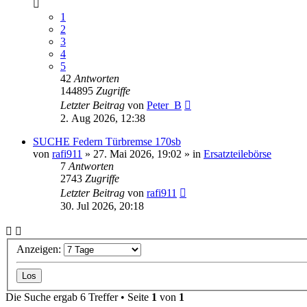
1
2
3
4
5
42
Antworten
144895
Zugriffe
Letzter Beitrag
von
Peter_B
2. Aug 2026, 12:38
SUCHE Federn Türbremse 170sb
von
rafi911
»
27. Mai 2026, 19:02
» in
Ersatzteilebörse
7
Antworten
2743
Zugriffe
Letzter Beitrag
von
rafi911
30. Jul 2026, 20:18
Anzeigen:
Die Suche ergab 6 Treffer • Seite
1
von
1