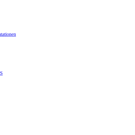
tationen
 S