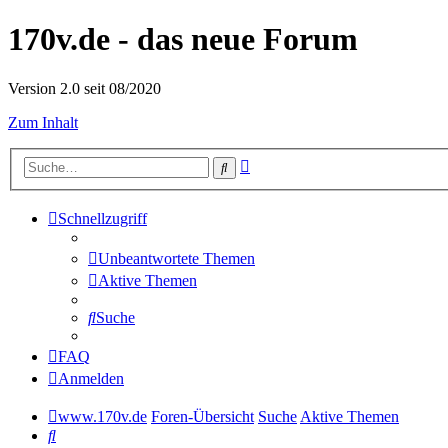
170v.de - das neue Forum
Version 2.0 seit 08/2020
Zum Inhalt
Erweiterte
Suche
Suche
Schnellzugriff
Unbeantwortete Themen
Aktive Themen
Suche
FAQ
Anmelden
www.170v.de
Foren-Übersicht
Suche
Aktive Themen
Suche