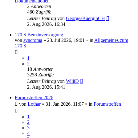
Dokumentationen
2
Antworten
460
Zugriffe
Letzter Beitrag
von
GeorgesBuerginCH
2. Aug 2026, 16:34
170 S Benzinversorgung
von
syncroma
»
23. Jul 2026, 19:01
» in
Allgemeines zum
170 S
1
2
18
Antworten
3258
Zugriffe
Letzter Beitrag
von
WilliD
2. Aug 2026, 15:41
Forumstreffen 2026
von
Lothar
»
31. Jan 2026, 11:07
» in
Forumstreffen
1
2
3
4