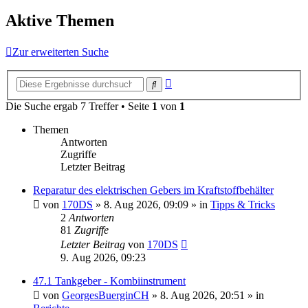
Aktive Themen
Zur erweiterten Suche
Erweiterte
Suche
Suche
Die Suche ergab 7 Treffer • Seite
1
von
1
Themen
Antworten
Zugriffe
Letzter Beitrag
Reparatur des elektrischen Gebers im Kraftstoffbehälter
von
170DS
»
8. Aug 2026, 09:09
» in
Tipps & Tricks
2
Antworten
81
Zugriffe
Letzter Beitrag
von
170DS
9. Aug 2026, 09:23
47.1 Tankgeber - Kombiinstrument
von
GeorgesBuerginCH
»
8. Aug 2026, 20:51
» in