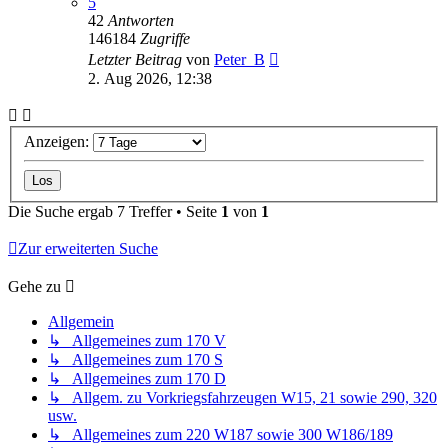
5
42
Antworten
146184
Zugriffe
Letzter Beitrag
von
Peter_B
2. Aug 2026, 12:38
Anzeigen:
Die Suche ergab 7 Treffer • Seite
1
von
1
Zur erweiterten Suche
Gehe zu
Allgemein
↳ Allgemeines zum 170 V
↳ Allgemeines zum 170 S
↳ Allgemeines zum 170 D
↳ Allgem. zu Vorkriegsfahrzeugen W15, 21 sowie 290, 320
usw.
↳ Allgemeines zum 220 W187 sowie 300 W186/189