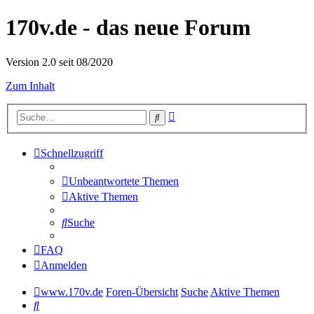
170v.de - das neue Forum
Version 2.0 seit 08/2020
Zum Inhalt
Erweiterte
Suche
Suche
Schnellzugriff
Unbeantwortete Themen
Aktive Themen
Suche
FAQ
Anmelden
www.170v.de
Foren-Übersicht
Suche
Aktive Themen
Suche