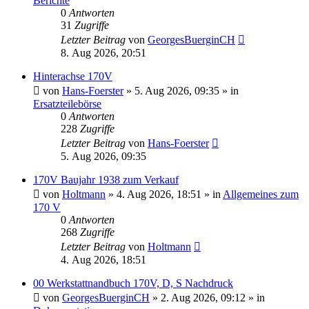
Berichte
0
Antworten
31
Zugriffe
Letzter Beitrag
von
GeorgesBuerginCH
8. Aug 2026, 20:51
Hinterachse 170V
von
Hans-Foerster
»
5. Aug 2026, 09:35
» in
Ersatzteilebörse
0
Antworten
228
Zugriffe
Letzter Beitrag
von
Hans-Foerster
5. Aug 2026, 09:35
170V Baujahr 1938 zum Verkauf
von
Holtmann
»
4. Aug 2026, 18:51
» in
Allgemeines zum
170 V
0
Antworten
268
Zugriffe
Letzter Beitrag
von
Holtmann
4. Aug 2026, 18:51
00 Werkstattnandbuch 170V, D, S Nachdruck
von
GeorgesBuerginCH
»
2. Aug 2026, 09:12
» in