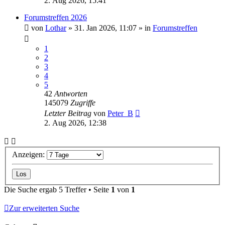
2. Aug 2026, 15:41
Forumstreffen 2026
von
Lothar
»
31. Jan 2026, 11:07
» in
Forumstreffen
1
2
3
4
5
42
Antworten
145079
Zugriffe
Letzter Beitrag
von
Peter_B
2. Aug 2026, 12:38
Anzeigen:
Die Suche ergab 5 Treffer • Seite
1
von
1
Zur erweiterten Suche