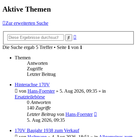
Aktive Themen
Zur erweiterten Suche
Erweiterte
Suche
Suche
Die Suche ergab 5 Treffer • Seite
1
von
1
Themen
Antworten
Zugriffe
Letzter Beitrag
Hinterachse 170V
von
Hans-Foerster
»
5. Aug 2026, 09:35
» in
Ersatzteilebörse
0
Antworten
140
Zugriffe
Letzter Beitrag
von
Hans-Foerster
5. Aug 2026, 09:35
170V Baujahr 1938 zum Verkauf
von
Holtmann
»
4. Aug 2026, 18:51
» in
Allgemeines zum