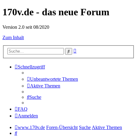
170v.de - das neue Forum
Version 2.0 seit 08/2020
Zum Inhalt
Erweiterte
Suche
Suche
Schnellzugriff
Unbeantwortete Themen
Aktive Themen
Suche
FAQ
Anmelden
www.170v.de
Foren-Übersicht
Suche
Aktive Themen
Suche