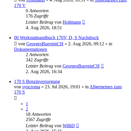
170 V
0
Antworten
176
Zugriffe
Letzter Beitrag
von
Holtmann
4. Aug 2026, 18:51
00 Werkstattnandbuch 170V, D, S Nachdruck
von
GeorgesBuerginCH
»
2. Aug 2026, 09:12
» in
Dokumentationen
2
Antworten
342
Zugriffe
Letzter Beitrag
von
GeorgesBuerginCH
2. Aug 2026, 16:34
170 S Benzinversorgung
von
syncroma
»
23. Jul 2026, 19:01
» in
Allgemeines zum
170 S
1
2
18
Antworten
2567
Zugriffe
Letzter Beitrag
von
WilliD