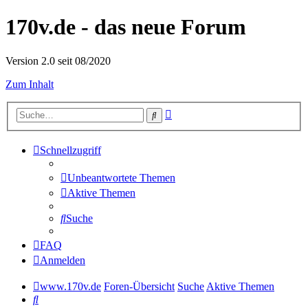
170v.de - das neue Forum
Version 2.0 seit 08/2020
Zum Inhalt
Erweiterte
Suche
Suche
Schnellzugriff
Unbeantwortete Themen
Aktive Themen
Suche
FAQ
Anmelden
www.170v.de
Foren-Übersicht
Suche
Aktive Themen
Suche