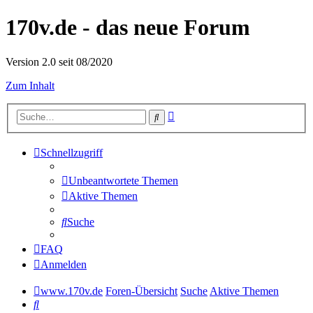
170v.de - das neue Forum
Version 2.0 seit 08/2020
Zum Inhalt
Erweiterte
Suche
Suche
Schnellzugriff
Unbeantwortete Themen
Aktive Themen
Suche
FAQ
Anmelden
www.170v.de
Foren-Übersicht
Suche
Aktive Themen
Suche