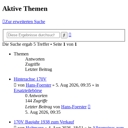
Aktive Themen
Zur erweiterten Suche
Erweiterte
Suche
Suche
Die Suche ergab 5 Treffer • Seite
1
von
1
Themen
Antworten
Zugriffe
Letzter Beitrag
Hinterachse 170V
von
Hans-Foerster
»
5. Aug 2026, 09:35
» in
Ersatzteilebörse
0
Antworten
144
Zugriffe
Letzter Beitrag
von
Hans-Foerster
5. Aug 2026, 09:35
170V Baujahr 1938 zum Verkauf
von
Holtmann
»
4. Aug 2026, 18:51
» in
Allgemeines zum