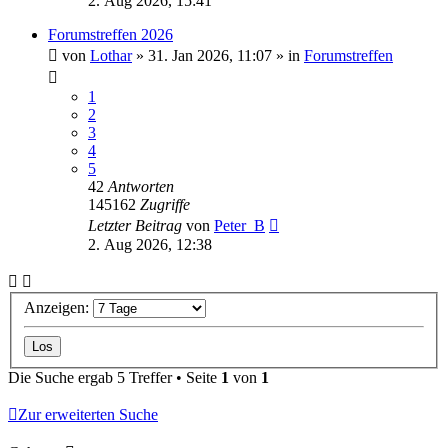
2. Aug 2026, 15:41
Forumstreffen 2026
von
Lothar
»
31. Jan 2026, 11:07
» in
Forumstreffen
1
2
3
4
5
42
Antworten
145162
Zugriffe
Letzter Beitrag
von
Peter_B
2. Aug 2026, 12:38
Anzeigen:
Die Suche ergab 5 Treffer • Seite
1
von
1
Zur erweiterten Suche