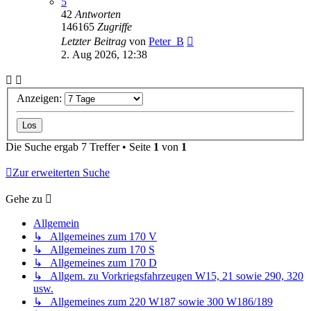
5
42
Antworten
146165
Zugriffe
Letzter Beitrag
von
Peter_B
2. Aug 2026, 12:38
Anzeigen:
Die Suche ergab 7 Treffer • Seite
1
von
1
Zur erweiterten Suche
Gehe zu
Allgemein
↳ Allgemeines zum 170 V
↳ Allgemeines zum 170 S
↳ Allgemeines zum 170 D
↳ Allgem. zu Vorkriegsfahrzeugen W15, 21 sowie 290, 320
usw.
↳ Allgemeines zum 220 W187 sowie 300 W186/189