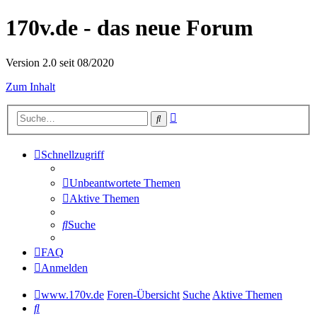
170v.de - das neue Forum
Version 2.0 seit 08/2020
Zum Inhalt
Erweiterte
Suche
Suche
Schnellzugriff
Unbeantwortete Themen
Aktive Themen
Suche
FAQ
Anmelden
www.170v.de
Foren-Übersicht
Suche
Aktive Themen
Suche