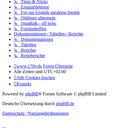
↳ Tipps & Tricks
↳ Ersatzteilebörse
↳ For our English speaking friends
↳ Oldtimer allgemein
↳ Smalltalk - off topic
↳ Forumstreffen
Dokumentationen / Tabellen / Berichte
↳ Dokumentationen
↳ Tabellen
↳ Berichte
↳ Reiseberichte
www.170v.de
Foren-Übersicht
Alle Zeiten sind
UTC+02:00
Alle Cookies löschen
Kontakt
Powered by
phpBB
® Forum Software © phpBB Limited
Deutsche Übersetzung durch
phpBB.de
Datenschutz
|
Nutzungsbedingungen