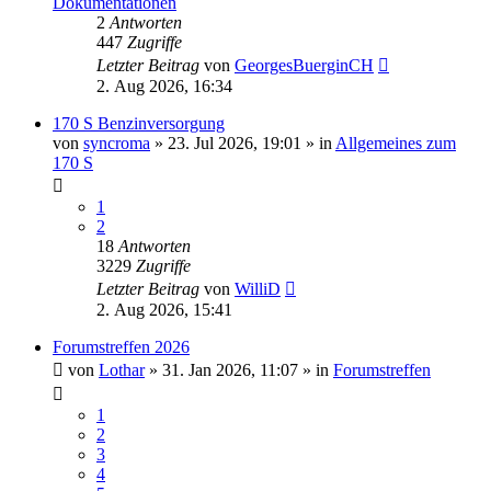
Dokumentationen
2
Antworten
447
Zugriffe
Letzter Beitrag
von
GeorgesBuerginCH
2. Aug 2026, 16:34
170 S Benzinversorgung
von
syncroma
»
23. Jul 2026, 19:01
» in
Allgemeines zum
170 S
1
2
18
Antworten
3229
Zugriffe
Letzter Beitrag
von
WilliD
2. Aug 2026, 15:41
Forumstreffen 2026
von
Lothar
»
31. Jan 2026, 11:07
» in
Forumstreffen
1
2
3
4