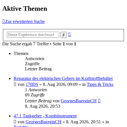
Aktive Themen
Zur erweiterten Suche
Erweiterte
Suche
Suche
Die Suche ergab 7 Treffer • Seite
1
von
1
Themen
Antworten
Zugriffe
Letzter Beitrag
Reparatur des elektrischen Gebers im Kraftstoffbehälter
von
170DS
»
8. Aug 2026, 09:09
» in
Tipps & Tricks
1
Antworten
69
Zugriffe
Letzter Beitrag
von
GeorgesBuerginCH
8. Aug 2026, 20:53
47.1 Tankgeber - Kombiinstrument
von
GeorgesBuerginCH
»
8. Aug 2026, 20:51
» in