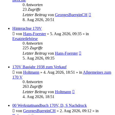
Berichte
0
Antworten
23
Zugriffe
Letzter Beitrag
von
GeorgesBuerginCH
8. Aug 2026, 20:51
Hinterachse 170V
von
Hans-Foerster
»
5. Aug 2026, 09:35
» in
Ersatzteilebörse
0
Antworten
225
Zugriffe
Letzter Beitrag
von
Hans-Foerster
5. Aug 2026, 09:35
170V Baujahr 1938 zum Verkauf
von
Holtmann
»
4. Aug 2026, 18:51
» in
Allgemeines zum
170 V
0
Antworten
263
Zugriffe
Letzter Beitrag
von
Holtmann
4. Aug 2026, 18:51
00 Werkstattnandbuch 170V, D, S Nachdruck
von
GeorgesBuerginCH
»
2. Aug 2026, 09:12
» in