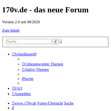
170v.de - das neue Forum
Version 2.0 seit 08/2020
Zum Inhalt
Erweiterte
Suche
Suche
Schnellzugriff
Unbeantwortete Themen
Aktive Themen
Suche
FAQ
Anmelden
www.170v.de
Foren-Übersicht
Suche
Suche