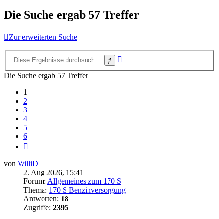
Die Suche ergab 57 Treffer
Zur erweiterten Suche
Erweiterte
Suche
Suche
Die Suche ergab 57 Treffer
1
2
3
4
5
6
Nächste
von
WilliD
2. Aug 2026, 15:41
Forum:
Allgemeines zum 170 S
Thema:
170 S Benzinversorgung
Antworten:
18
Zugriffe:
2395