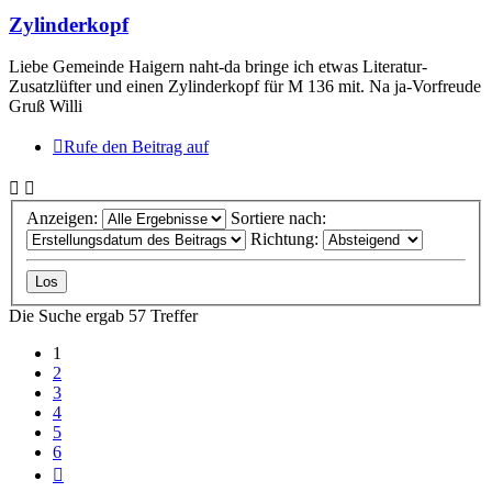
Zylinderkopf
Liebe Gemeinde Haigern naht-da bringe ich etwas Literatur-
Zusatzlüfter und einen Zylinderkopf für M 136 mit. Na ja-Vorfreude
Gruß Willi
Rufe den Beitrag auf
Anzeigen:
Sortiere nach:
Richtung:
Die Suche ergab 57 Treffer
1
2
3
4
5
6
Nächste