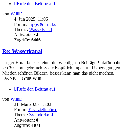
Rufe den Beitrag auf
von
WilliD
4. Jun 2025, 11:06
Forum:
Tipps & Tricks
Thema:
Wasserkanal
Antworten:
4
Zugriffe:
6466
Re: Wasserkanal
Lieger Harald-das ist einer der wichtigsten Beiträge!!! dafür habe
ich 30 Jahre gebraucht-viele Kopfdichtungen und Überlegungen.
Mit den schönen Bildern, besser kann man das nicht machen.
DANKE- Gruß Willi
Rufe den Beitrag auf
von
WilliD
31. Mai 2025, 13:03
Forum:
Ersatzteilebörse
Thema:
Zylinderkopf
Antworten:
0
Zugriffe:
4071