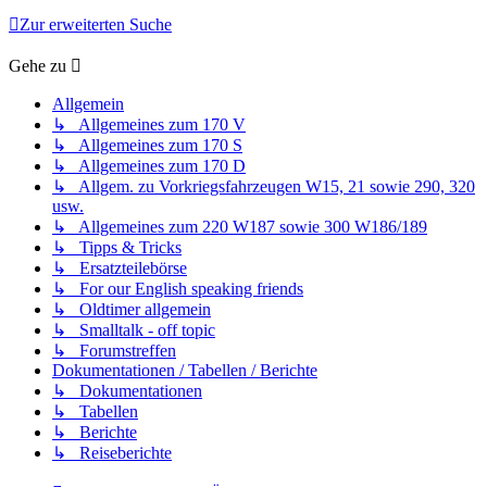
Zur erweiterten Suche
Gehe zu
Allgemein
↳ Allgemeines zum 170 V
↳ Allgemeines zum 170 S
↳ Allgemeines zum 170 D
↳ Allgem. zu Vorkriegsfahrzeugen W15, 21 sowie 290, 320
usw.
↳ Allgemeines zum 220 W187 sowie 300 W186/189
↳ Tipps & Tricks
↳ Ersatzteilebörse
↳ For our English speaking friends
↳ Oldtimer allgemein
↳ Smalltalk - off topic
↳ Forumstreffen
Dokumentationen / Tabellen / Berichte
↳ Dokumentationen
↳ Tabellen
↳ Berichte
↳ Reiseberichte