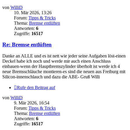
von
WilliD
10. Mär 2026, 13:26
Forum:
Tipps & Tricks
Thema:
Bremse entlüften
Antworten:
6
Zugriffe:
16517
Re: Bremse entlüften
Danke an ALLE und es ist nett wie jeder seine Aufgaben löst-einen
Deckel habe ich noch und werde mir auch einen Anschluss
einbauen-wenn der Hauptbremszylinder überholt ist werde ich 4
neue Bremsschläuche montieren-es sind die neuen aus Freiburg mit
Silicon-innenschlauch und dazu die ABE- Gruß Willi
Rufe den Beitrag auf
von
WilliD
9. Mär 2026, 16:54
Forum:
Tipps & Tricks
Thema:
Bremse entlüften
Antworten:
6
Zugriffe:
16517