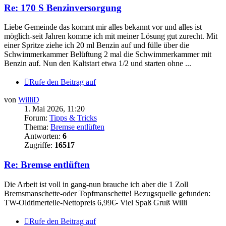
Re: 170 S Benzinversorgung
Liebe Gemeinde das kommt mir alles bekannt vor und alles ist
möglich-seit Jahren komme ich mit meiner Lösung gut zurecht. Mit
einer Spritze ziehe ich 20 ml Benzin auf und fülle über die
Schwimmerkammer Belüftung 2 mal die Schwimmerkammer mit
Benzin auf. Nun den Kaltstart etwa 1/2 und starten ohne ...
Rufe den Beitrag auf
von
WilliD
1. Mai 2026, 11:20
Forum:
Tipps & Tricks
Thema:
Bremse entlüften
Antworten:
6
Zugriffe:
16517
Re: Bremse entlüften
Die Arbeit ist voll in gang-nun brauche ich aber die 1 Zoll
Bremsmanschette-oder Topfmanschette! Bezugsquelle gefunden:
TW-Oldtimerteile-Nettopreis 6,99€- Viel Spaß Gruß Willi
Rufe den Beitrag auf