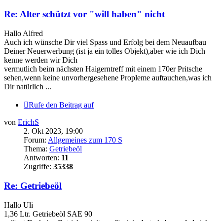
Re: Alter schützt vor "will haben" nicht
Hallo Alfred
Auch ich wünsche Dir viel Spass und Erfolg bei dem Neuaufbau
Deiner Neuerwerbung (ist ja ein tolles Objekt),aber wie ich Dich
kenne werden wir Dich
vermutlich beim nächsten Haigerntreff mit einem 170er Pritsche
sehen,wenn keine unvorhergesehene Propleme auftauchen,was ich
Dir natürlich ...
Rufe den Beitrag auf
von
ErichS
2. Okt 2023, 19:00
Forum:
Allgemeines zum 170 S
Thema:
Getriebeöl
Antworten:
11
Zugriffe:
35338
Re: Getriebeöl
Hallo Uli
1,36 Ltr. Getriebeöl SAE 90