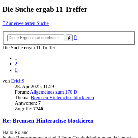
Die Suche ergab 11 Treffer
Zur erweiterten Suche
Erweiterte
Suche
Suche
Die Suche ergab 11 Treffer
1
2
Nächste
von
ErichS
28. Apr 2025, 11:59
Forum:
Allgemeines zum 170 D
Thema:
Bremsen Hinterachse blockieren
Antworten:
7
Zugriffe:
7746
Re: Bremsen Hinterachse blockieren
Hallo Roland
In den Bremstrommeln sind 3 8mm Gewindebohrungen,da kannst