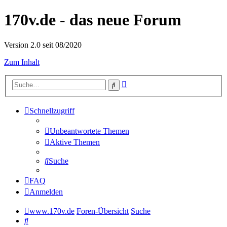
170v.de - das neue Forum
Version 2.0 seit 08/2020
Zum Inhalt
Erweiterte
Suche
Suche
Schnellzugriff
Unbeantwortete Themen
Aktive Themen
Suche
FAQ
Anmelden
www.170v.de
Foren-Übersicht
Suche
Suche