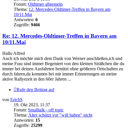
Forum:
Oldtimer allgemein
Thema:
12. Mercedes-Oldtimer-Treffen in Bayern am
10/11.Mai
Antworten:
6
Zugriffe:
9466
Re: 12. Mercedes-Oldtimer-Treffen in Bayern am
10/11.Mai
Hallo Alfred
Auch ich möchte mich dem Dank von Werner anschließen,ich und
meine Frau sind immer Begeistert von den kleinen Sträßchen die du
immer bei deinen Ausfahrten benützt ohne größeren Ortschaften zu
durch fahren,da kommen bei mir immer Erinnerungen an meine
aktive Rallyezeit in den 60er Jahren ...
Rufe den Beitrag auf
von
ErichS
19. Okt 2023, 11:37
Forum:
Smalltalk - off topic
Thema:
Alter schützt vor "will haben" nicht
Antworten:
15
Zugriffe:
25299