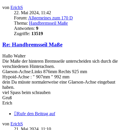
von
ErichS
22. Mai 2024, 11:42
Forum:
Allgemeines zum 170 D
Thema:
Handbremsseil Maße
Antworten:
9
Zugriffe:
13519
Re: Handbremsseil Maße
Hallo Walter
Die Maße der hinteren Bremsseile unterscheiden sich durch die
verschiedenen Hinterachsen.
Glaeson-Achse:Links 876mm Rechts 925 mm
Hypoid-Achse : " 907mm " 992 mm
dein Da müsste normalerweise eine Glaeson-Achse eingebaut
haben.
viel Spass beim schrauben
Gruß
Erich
Rufe den Beitrag auf
von
ErichS
21. Mai 2024, 11:10