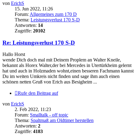
von
ErichS
15. Jun 2022, 11:26
Forum:
Allgemeines zum 170 D
Thema:
Leistungsverlust 170 S-D
Antworten:
14
Zugriffe:
20102
Re: Leistungsverlust 170 S-D
Hallo Horst
wende Dich doch mal mit Deinem Proplem an Walter Kneile,
bekannt als Horex Walter,der bei Mercedes in Utertürkheim gelernt
hat und auch in Holzmaden wohnt,einen besseren Fachmann kannst
Du im weiten Umkreis nicht finden und sage ihm auch einen
schönen netten Gruß von Erich aus Besigheim ...
Rufe den Beitrag auf
von
ErichS
2. Feb 2022, 11:23
Forum:
Smalltalk - off topic
Thema:
Spaltmaß am Oldtimer herstellen
Antworten:
2
Zugriffe:
4183