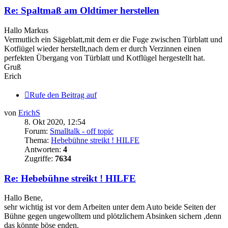
Re: Spaltmaß am Oldtimer herstellen
Hallo Markus
Vermutlich ein Sägeblatt,mit dem er die Fuge zwischen Türblatt und
Kotfiügel wieder herstellt,nach dem er durch Verzinnen einen
perfekten Übergang von Türblatt und Kotflügel hergestellt hat.
Gruß
Erich
Rufe den Beitrag auf
von
ErichS
8. Okt 2020, 12:54
Forum:
Smalltalk - off topic
Thema:
Hebebühne streikt ! HILFE
Antworten:
4
Zugriffe:
7634
Re: Hebebühne streikt ! HILFE
Hallo Bene,
sehr wichtig ist vor dem Arbeiten unter dem Auto beide Seiten der
Bühne gegen ungewolltem und plötzlichem Absinken sichern ,denn
das könnte böse enden.