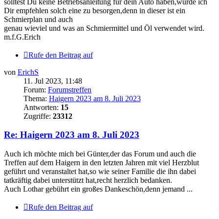
solltest Du keine Betriebsanleitung für dein Auto haben,würde ich
Dir empfehlen solch eine zu besorgen,denn in dieser ist ein
Schmierplan und auch
genau wieviel und was an Schmiermittel und Öl verwendet wird.
m.f.G.Erich
Rufe den Beitrag auf
von
ErichS
11. Jul 2023, 11:48
Forum:
Forumstreffen
Thema:
Haigern 2023 am 8. Juli 2023
Antworten:
15
Zugriffe:
23312
Re: Haigern 2023 am 8. Juli 2023
Auch ich möchte mich bei Günter,der das Forum und auch die
Treffen auf dem Haigern in den letzten Jahren mit viel Herzblut
geführt und veranstaltet hat,so wie seiner Familie die ihn dabei
tatkräftig dabei unterstützt hat,recht herzlich bedanken.
Auch Lothar gebührt ein großes Dankeschön,denn jemand ...
Rufe den Beitrag auf