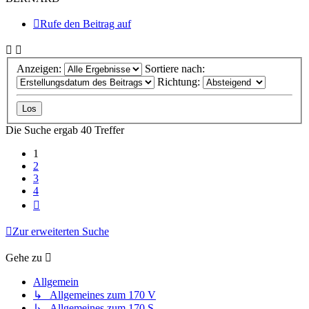
Rufe den Beitrag auf
Anzeigen:
Sortiere nach:
Richtung:
Die Suche ergab 40 Treffer
1
2
3
4
Nächste
Zur erweiterten Suche
Gehe zu
Allgemein
↳ Allgemeines zum 170 V
↳ Allgemeines zum 170 S