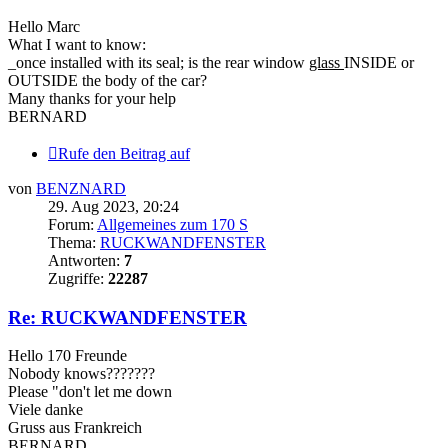
Hello Marc
What I want to know:
_once installed with its seal; is the rear window
glass
INSIDE or
OUTSIDE the body of the car?
Many thanks for your help
BERNARD
Rufe den Beitrag auf
von
BENZNARD
29. Aug 2023, 20:24
Forum:
Allgemeines zum 170 S
Thema:
RUCKWANDFENSTER
Antworten:
7
Zugriffe:
22287
Re: RUCKWANDFENSTER
Hello 170 Freunde
Nobody knows???????
Please "don't let me down
Viele danke
Gruss aus Frankreich
BERNARD