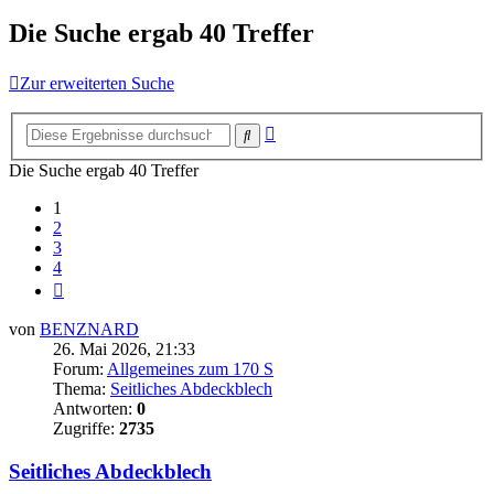
Die Suche ergab 40 Treffer
Zur erweiterten Suche
Erweiterte
Suche
Suche
Die Suche ergab 40 Treffer
1
2
3
4
Nächste
von
BENZNARD
26. Mai 2026, 21:33
Forum:
Allgemeines zum 170 S
Thema:
Seitliches Abdeckblech
Antworten:
0
Zugriffe:
2735
Seitliches Abdeckblech