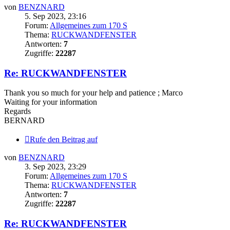
von
BENZNARD
5. Sep 2023, 23:16
Forum:
Allgemeines zum 170 S
Thema:
RUCKWANDFENSTER
Antworten:
7
Zugriffe:
22287
Re: RUCKWANDFENSTER
Thank you so much for your help and patience ; Marco
Waiting for your information
Regards
BERNARD
Rufe den Beitrag auf
von
BENZNARD
3. Sep 2023, 23:29
Forum:
Allgemeines zum 170 S
Thema:
RUCKWANDFENSTER
Antworten:
7
Zugriffe:
22287
Re: RUCKWANDFENSTER