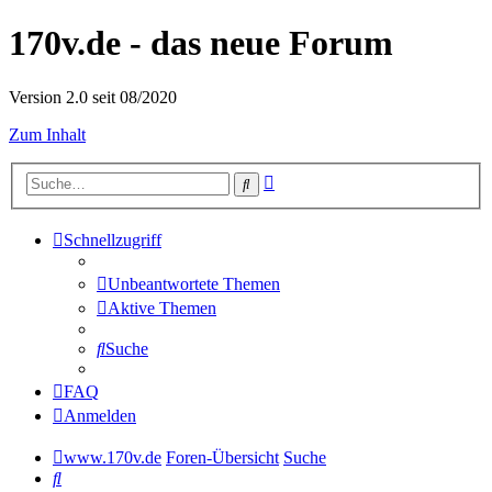
170v.de - das neue Forum
Version 2.0 seit 08/2020
Zum Inhalt
Erweiterte
Suche
Suche
Schnellzugriff
Unbeantwortete Themen
Aktive Themen
Suche
FAQ
Anmelden
www.170v.de
Foren-Übersicht
Suche
Suche