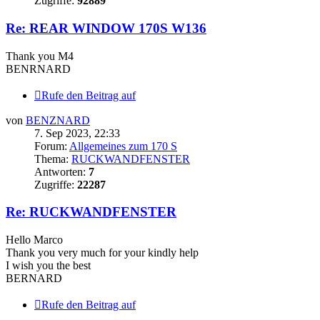
Zugriffe:
92889
Re: REAR WINDOW 170S W136
Thank you M4
BENRNARD
Rufe den Beitrag auf
von
BENZNARD
7. Sep 2023, 22:33
Forum:
Allgemeines zum 170 S
Thema:
RUCKWANDFENSTER
Antworten:
7
Zugriffe:
22287
Re: RUCKWANDFENSTER
Hello Marco
Thank you very much for your kindly help
I wish you the best
BERNARD
Rufe den Beitrag auf