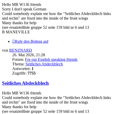
Hello MB W136 friends
Sorry I don't speak German
Could somebody explain me how the "Seitliches Abdeckblech links
and rechts" are fixed into the inside of the front wings
Many thanks for help
(see ersatzteilliste gruppe 52 seite 159 bild nr 6 und 13
B MANEVILLE
Rufe den Beitrag auf
von
BENZNARD
26. Mai 2026, 21:28
Forum:
For our English speaking friends
Thema:
Seitliches Abdeckblech
Antworten:
1
Zugriffe:
7755
Seitliches Abdeckblech
Hello MB W136 friends
Could somebody explain me how the "Seitliches Abdeckblech links
and rechts" are fixed into the inside of the front wings
Many thanks for help
(see ersatzteilliste gruppe 52 seite 159 bild nr 6 und 13